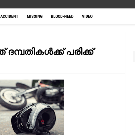
ACCIDENT
MISSING
BLOOD-NEED
VIDEO
്ഞ് ദമ്പതികൾക്ക് പരിക്ക്