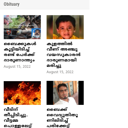
Obituary
ബൈക്കുകൾ
കുളത്തില്‍
കൂട്ടിയിടിച്ച്
വീണ് അഞ്ചു
രണ്ട് പേർക്ക്
വയസുകാരന്‍
ദാരുണാന്ത്യം
ദാരുണമായി
മരിച്ചു
August 15, 2022
August 15, 2022
വീടിന്
ബൈക്ക്
തീപ്പിടിച്ചു..
വൈദ്യുതിതൂ
വീട്ടമ്മ
ണിലിടിച്ച്‌
പൊള്ളലേറ്റ്
പരിക്കേറ്റ്