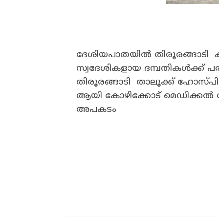
ദേശിയപാതയിൽ തിരൂരങ്ങാടി കക്
സ്വദേശികളായ ദമ്പതികൾക്ക് പരി
തിരൂരങ്ങാടി താലൂക്ക് ഹോസ്പിറ്റ
ആയി കോഴിക്കോട് മെഡിക്കൽ കോ
അപകടം