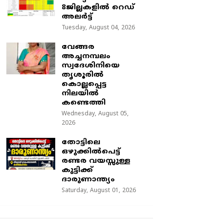
8ജില്ലകളിൽ റെഡ്
അലർട്ട്
Tuesday, August 04, 2026
വേങ്ങര
അച്ചനമ്പലം
സ്വദേശിനിയെ
തൃശൂരിൽ
കൊല്ലപ്പെട്ട
നിലയിൽ
കണ്ടെത്തി
Wednesday, August 05,
2026
തോട്ടിലെ
ഒഴുക്കിൽപെട്ട്
രണ്ടര വയസ്സുള്ള
കുട്ടിക്ക്
ദാരുണാന്ത്യം
Saturday, August 01, 2026