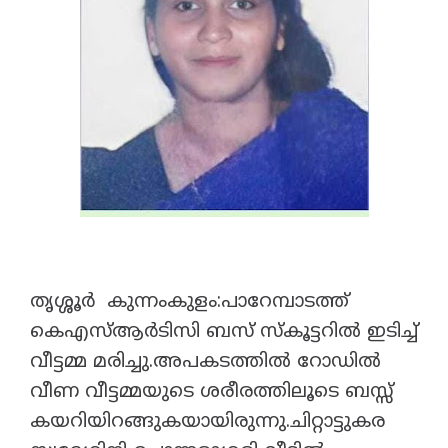
തൃശ്ശൂർ കുന്നംകുളം:പാറേമ്പാടത്ത്
കെഎസ്ആർടിസി ബസ് സ്കൂട്ടറിൽ ഇടിച്ച്
വീട്ടമ്മ മരിച്ചു.അപകടത്തിൽ റോഡിൽ
വീണ വീട്ടമ്മയുടെ ശരീരത്തിലൂടെ ബസ്സ്
കയറിയിറങ്ങുകയായിരുന്നു.ചിറ്റാട്ടുകര