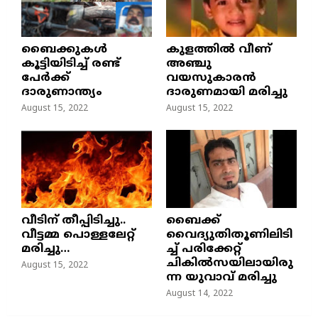
ബൈക്കുകൾ
കുളത്തില്‍ വീണ്
കൂട്ടിയിടിച്ച് രണ്ട്
അഞ്ചു
പേർക്ക്
വയസുകാരന്‍
ദാരുണാന്ത്യം
ദാരുണമായി മരിച്ചു
August 15, 2022
August 15, 2022
വീടിന് തീപ്പിടിച്ചു..
ബൈക്ക്
വീട്ടമ്മ പൊള്ളലേറ്റ്
വൈദ്യുതിതൂണിലിടി
മരിച്ചു…
ച്ച്‌ പരിക്കേറ്റ്
ചികില്‍സയിലായിരു
August 15, 2022
ന്ന യുവാവ് മരിച്ചു
August 14, 2022