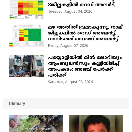
8ജില്ലകളിൽ റെഡ് അലർട്ട്
Tuesday, August 04, 2026
മഴ അതിതീവ്രമാകുന്നു, നാല്
ജില്ലകളില്‍ റെഡ് അലേര്‍ട്ട്‌,
നാലിടത്ത് ഓറഞ്ച് അലേർട്ട്
Friday, August 07, 2026
പയ്യോളിയിൽ മീൻ ലോറിയും
ആംബുലൻസും കൂട്ടിയിടിച്ച്
അപകടം; അഞ്ച് പേർക്ക്
പരിക്ക്
Saturday, August 08, 2026
Obituary