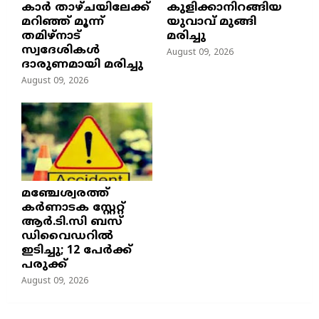
കാർ താഴ്ചയിലേക്ക്
കുളിക്കാനിറങ്ങിയ
മറിഞ്ഞ് മൂന്ന്
യുവാവ് മുങ്ങി
തമിഴ്നാട്
മരിച്ചു
സ്വദേശികൾ
August 09, 2026
ദാരുണമായി മരിച്ചു
August 09, 2026
മഞ്ചേശ്വരത്ത്
കര്‍ണാടക സ്റ്റേറ്റ്
ആര്‍.ടി.സി ബസ്
ഡിവൈഡറില്‍
ഇടിച്ചു; 12 പേര്‍ക്ക്
പരുക്ക്
August 09, 2026