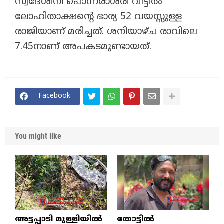
സ്വദേശിനി പൊന്നരാശരി വീട്ടിൽ
ലോഹിതാക്ഷൻ്റെ ഭാര്യ 52 വയസ്സുള്ള
രാജിയാണ് മരിച്ചത്. ശനിയാഴ്‌ച രാവിലെ
7.45നാണ് അപകടമുണ്ടായത്.
Facebook
You might like
അട്ടപ്പാടി മുള്ളിയിൽ
തോട്ടിൽ