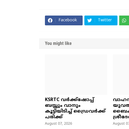
Facebook
Twitter
You might like
KSRTC വർക്ക്ഷോപ്പ്
വാഹന
ബസ്സും വാനും
യുവതിക
കൂട്ടിയിടിച്ച് ഡ്രൈവർക്ക്
ബൈക്
പരിക്ക്
ശ്രീദേ
August 07, 2026
August 07