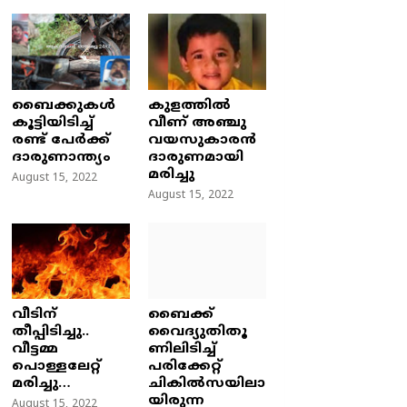
ബൈക്കുകൾ
കുളത്തില്‍
കൂട്ടിയിടിച്ച്
വീണ് അഞ്ചു
രണ്ട് പേർക്ക്
വയസുകാരന്‍
ദാരുണാന്ത്യം
ദാരുണമായി
മരിച്ചു
August 15, 2022
August 15, 2022
വീടിന്
ബൈക്ക്
തീപ്പിടിച്ചു..
വൈദ്യുതിതൂ
വീട്ടമ്മ
ണിലിടിച്ച്‌
പൊള്ളലേറ്റ്
പരിക്കേറ്റ്
മരിച്ചു…
ചികില്‍സയിലാ
യിരുന്ന
August 15, 2022