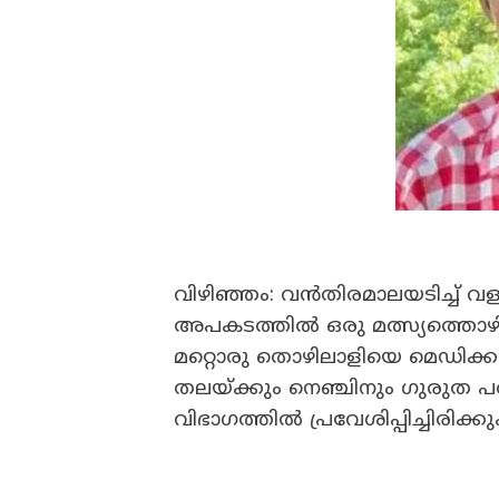
വിഴിഞ്ഞം: വൻതിരമാലയടിച്ച് വ
അപകടത്തിൽ ഒരു മത്സ്യത്തൊഴിലാ
മറ്റൊരു തൊഴിലാളിയെ മെഡിക്കൽ
തലയ്ക്കും നെഞ്ചിനും ഗുരുത പ
വിഭാഗത്തിൽ പ്രവേശിപ്പിച്ചിരിക്