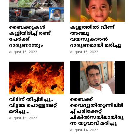
ബൈക്കുകൾ
കുളത്തില്‍ വീണ്
കൂട്ടിയിടിച്ച് രണ്ട്
അഞ്ചു
പേർക്ക്
വയസുകാരന്‍
ദാരുണാന്ത്യം
ദാരുണമായി മരിച്ചു
August 15, 2022
August 15, 2022
വീടിന് തീപ്പിടിച്ചു..
ബൈക്ക്
വീട്ടമ്മ പൊള്ളലേറ്റ്
വൈദ്യുതിതൂണിലിടി
മരിച്ചു…
ച്ച്‌ പരിക്കേറ്റ്
ചികില്‍സയിലായിരു
August 15, 2022
ന്ന യുവാവ് മരിച്ചു
August 14, 2022