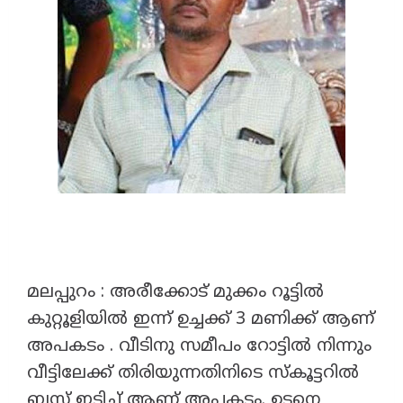
മലപ്പുറം : അരീക്കോട് മുക്കം റൂട്ടിൽ
കുറ്റൂളിയിൽ ഇന്ന് ഉച്ചക്ക് 3 മണിക്ക് ആണ്
അപകടം . വീടിനു സമീപം റോട്ടിൽ നിന്നും
വീട്ടിലേക്ക് തിരിയുന്നതിനിടെ സ്കൂട്ടറിൽ
ബസ്സ്‌ ഇടിച്ച് ആണ് അപകടം. ഉടനെ