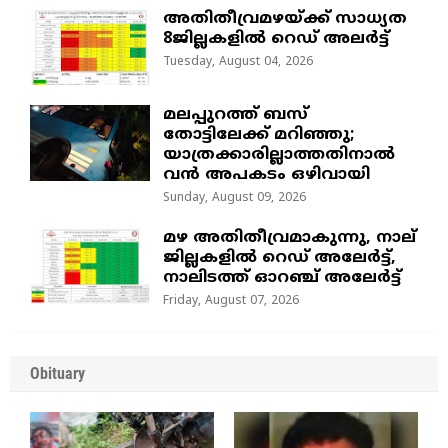
അതിതീവ്രമഴയ്ക്ക് സാധ്യത
8ജില്ലകളിൽ റെഡ് അലർട്ട്
Tuesday, August 04, 2026
മലപ്പുറത്ത് ബസ്
തോട്ടിലേക്ക് മറിഞ്ഞു;
യാത്രക്കാരില്ലാത്തതിനാൽ
വൻ അപകടം ഒഴിവായി
Sunday, August 09, 2026
മഴ അതിതീവ്രമാകുന്നു, നാല്
ജില്ലകളില്‍ റെഡ് അലേര്‍ട്ട്‌,
നാലിടത്ത് ഓറഞ്ച് അലേർട്ട്
Friday, August 07, 2026
Obituary