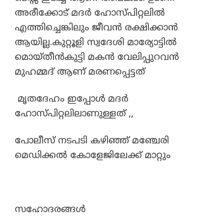
അരീക്കോട് മദർ ഹോസ്പിറ്റലിൽ
എത്തിച്ചെങ്കിലും ജീവൻ രക്ഷിക്കാൻ
ആയില്ല.കുറ്റൂളി സ്വദേശി മാര്യോട്ടിൽ
മൊയ്തീൻകുട്ടി മകൻ വേലിപ്പുറവൻ
മുഹമ്മദ് ആണ് മരണപ്പെട്ടത്
മൃതദേഹം ഇപ്പോൾ മദർ
ഹോസ്പിറ്റലിലാണുള്ളത് ,,
പോലീസ് നടപടി കഴിഞ്ഞ് മഞ്ചേരി
മെഡിക്കൽ കോളേജിലേക്ക് മാറ്റും
സഹോദരങ്ങൾ