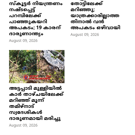
സ്കൂട്ടർ നിയന്ത്രണം
തോട്ടിലേക്ക്
നഷ്ടപ്പെട്ട്
മറിഞ്ഞു;
പറമ്പിലേക്ക്
യാത്രക്കാരില്ലാത്ത
പാഞ്ഞുകയറി
തിനാൽ വൻ
അപകടം; 19 കാരന്
അപകടം ഒഴിവായി
ദാരുണാന്ത്യം
August 09, 2026
August 09, 2026
അട്ടപ്പാടി മുള്ളിയിൽ
കാർ താഴ്ചയിലേക്ക്
മറിഞ്ഞ് മൂന്ന്
തമിഴ്നാട്
സ്വദേശികൾ
ദാരുണമായി മരിച്ചു
August 09, 2026