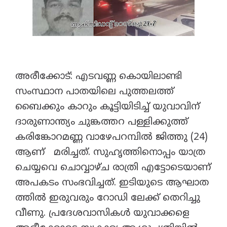
അരീക്കോട്: എടവണ്ണ കൊയിലാണ്ടി
സംസ്ഥാന പാതയിലെ പുത്തലത്ത്
ബൈക്കും കാറും കൂട്ടിയിടിച്ച് യുവാവിന്
ദാരുണാന്ത്യം ചുങ്കത്തറ പള്ളിക്കുത്ത്
കരിങ്കോറമണ്ണ വാഴേപറമ്പിൽ ജിത്തു (24)
ആണ് മരിച്ചത്. സുഹൃത്തിനൊപ്പം യാത്ര
ചെയ്യവെ ചൊവ്വാഴ്ച രാത്രി എട്ടോടെയാണ്
അപകടം സംഭവിച്ചത്. ഇടിയുടെ ആഘാത
ത്തിൽ ഇരുവരും റോഡി ലേക്ക് തെറിച്ചു
വീണു. പ്രദേശവാസികൾ യുവാക്കളെ