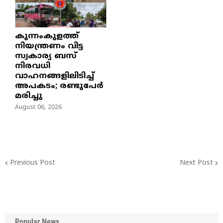
കുന്നംകുളത്ത്
നിയന്ത്രണം വിട്ട
സ്വകാര്യ ബസ്
നിരവധി
വാഹനങ്ങളിലിടിച്ച്
അപകടം; രണ്ടുപേർ
മരിച്ചു
August 06, 2026
Previous Post
Next Post
Popular News