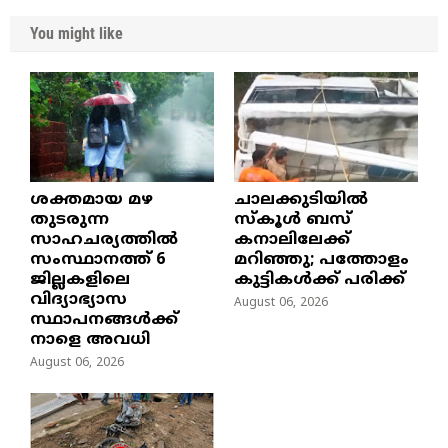
You might like
ശക്തമായ മഴ
ചാലക്കുടിയിൽ
തുടരുന്ന
സ്കൂൾ ബസ്
സാഹചര്യത്തിൽ
കനാലിലേക്ക്
സംസ്ഥാനത്ത് 6
മറിഞ്ഞു; പത്തോളം
ജില്ലകളിലെ
കുട്ടികൾക്ക് പരിക്ക്
വിദ്യാഭ്യാസ
August 06, 2026
സ്ഥാപനങ്ങൾക്ക്
നാളെ അവധി
August 06, 2026