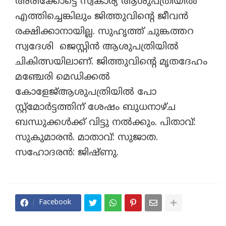
അരീക്കോട്ടെ സ്വകാര്യ ആശുപത്രിയിൽ
എത്തിച്ചെങ്കിലും ജിത്തുവിൻ്റെ ജീവൻ
രക്ഷിക്കാനായില്ല. സുഹൃത്ത് ചുങ്കത്തറ
സ്വദേശി ജെസ്റ്റിൻ ആശുപത്രിയിൽ
ചികിത്സയിലാണ്. ജിത്തുവിന്റെ മൃതദേഹം
മഞ്ചേരി മെഡിക്കൽ
കോളേജ്ആശുപത്രിയിൽ പോ
സ്റ്റ്മോർട്ടത്തിന് ശേഷം ബുധനാഴ്ച
ബന്ധുക്കൾക്ക് വിട്ടു നൽക്കും. പിതാവ്:
സുകുമാരൻ. മാതാവ്: സുജാത.
സഹോദരൻ: ജിഷ്ണു.
Facebook