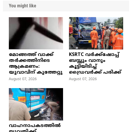
You might like
മോങ്ങത്ത് വാക്ക്
KSRTC വർക്ക്ഷോപ്പ്
തർക്കത്തിനിടെ
ബസ്സും വാനും
ആക്രമണം:
കൂട്ടിയിടിച്ച്
യുവാവിന് കുത്തേറ്റു
ഡ്രൈവർക്ക് പരിക്ക്
August 07, 2026
August 07, 2026
വാഹനാപകടത്തിൽ
യുവതിക്ക്