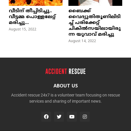
വീടിന് തീപ്പിടിച്ചു..
ബൈക്ക്
വീട്ടമ്മ പൊള്ളലേറ്റ്
വൈദ്യുതിതൂണിലിടി
മരിച്ചു…
ച്ച്‌ പരിക്കേറ്റ്
ചികില്‍സയിലായിരു
August 15, 2022
ന്ന യുവാവ് മരിച്ചു
August 14, 2022
ABOUT US
Accident rescue 24x7 is a volunteer team focusing on rescue
services and sharing of important news.