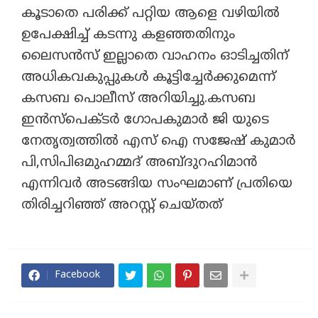
കൂടാതെ പരിക്ക് പറ്റിയ ആളെ വഴിയില്‍
ഉപേക്ഷിച്ച്‌ കടന്നു കളഞ്ഞതിനും
ലൈസൻസ് ഇല്ലാതെ വാഹനം ഓടിച്ചതിന്
അധികവകുപ്പുകള്‍ കൂട്ടിച്ചേർക്കുമെന്ന്
കസബ പൊലീസ് അറിയിച്ചു.കസബ
ഇൻസ്പെക്ടർ ഗോപകുമാർ ജി യുടെ
നേതൃത്വത്തില്‍ എസ് ഐ സജേഷ് കുമാർ
പി,സിപിഒമുഹമ്മദ് അബ്ദുറഹിമാൻ
എന്നിവർ അടങ്ങിയ സംഘമാണ് പ്രതിയെ
തിരിച്ചറിഞ്ഞ് അറസ്റ്റ് ചെയ്തത്
Facebook