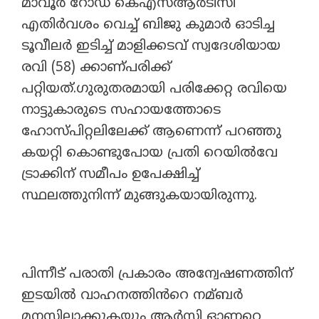
മാവൂർ റോഡ് കെഎസ്‌ആർടിസി
എതിർവശം വെച്ച്‌ ബിജു കുമാർ ഓടിച്ച
ടൂവീലർ ഇടിച്ച്‌ മാളിക്കടവ് സ്വദേശിയായ
രവി (58) ക്കാണ്പരിക്ക്
പറ്റിയത്.ഗുരുതരമായി പരിക്കേറ്റ രവിയെ
നാട്ടുകാരുടെ സഹായത്തോടെ
ഹോസ്പിറ്റലിലേക്ക് ആണെന്ന് പറഞ്ഞു
കയറ്റി കൊണ്ടുപോയ പ്രതി റെയില്‍വേ
ട്രാക്കിന് സമീപം ഉപേക്ഷിച്ച്‌
സ്ഥലത്തുനിന്ന് മുങ്ങുകയായിരുന്നു.
പിന്നീട് പരാതി പ്രകാരം അന്വേഷണത്തിന്
ഇടയില്‍ വാഹനത്തിൻറെ നമ്ബർ
മനസ്സിലാക്കുകയും ആർസി ഓണറെ