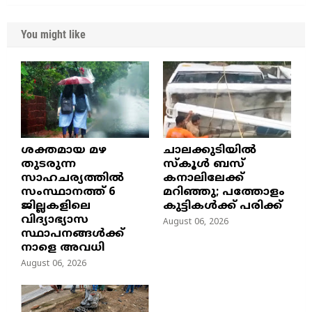
You might like
ശക്തമായ മഴ
ചാലക്കുടിയിൽ
തുടരുന്ന
സ്കൂൾ ബസ്
സാഹചര്യത്തിൽ
കനാലിലേക്ക്
സംസ്ഥാനത്ത് 6
മറിഞ്ഞു; പത്തോളം
ജില്ലകളിലെ
കുട്ടികൾക്ക് പരിക്ക്
വിദ്യാഭ്യാസ
August 06, 2026
സ്ഥാപനങ്ങൾക്ക്
നാളെ അവധി
August 06, 2026