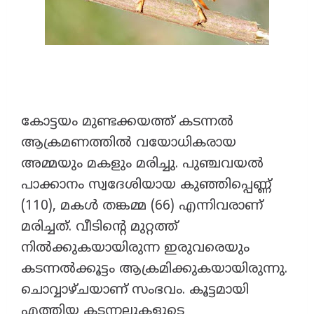
കോട്ടയം മുണ്ടക്കയത്ത് കടന്നൽ
ആക്രമണത്തിൽ വയോധികരായ
അമ്മയും മകളും മരിച്ചു. പുഞ്ചവയൽ
പാക്കാനം സ്വദേശിയായ കുഞ്ഞിപ്പെണ്ണ്
(110), മകൾ തങ്കമ്മ (66) എന്നിവരാണ്
മരിച്ചത്. വീടിന്‍റെ മുറ്റത്ത്
നിൽക്കുകയായിരുന്ന ഇരുവരെയും
കടന്നൽക്കൂട്ടം ആക്രമിക്കുകയായിരുന്നു.
ചൊവ്വാഴ്ചയാണ് സംഭവം. കൂട്ടമായി
എത്തിയ കടന്നലുകളുടെ