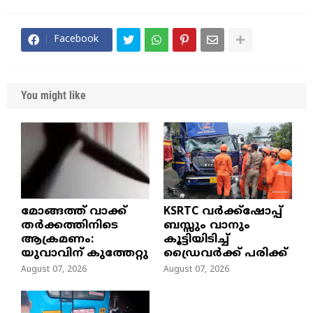
Facebook
You might like
മോങ്ങത്ത് വാക്ക്
KSRTC വർക്ക്ഷോപ്പ്
തർക്കത്തിനിടെ
ബസ്സും വാനും
ആക്രമണം:
കൂട്ടിയിടിച്ച്
യുവാവിന് കുത്തേറ്റു
ഡ്രൈവർക്ക് പരിക്ക്
August 07, 2026
August 07, 2026