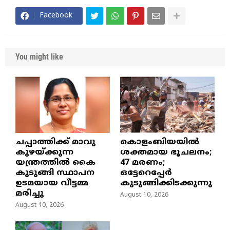
Facebook
You might like
ചപ്പാത്തിക്ക് മാവു
കൊളംബിയയില്‍
കുഴയ്ക്കുന്ന
ശക്തമായ ഭൂചലനം;
യന്ത്രത്തിൽ കൈ
47 മരണം;
കുടുങ്ങി സ്ഥാപന
ഒട്ടേറെപ്പേര്‍
ഉടമയായ വീട്ടമ്മ
കുടുങ്ങിക്കിടക്കുന്നു
മരിച്ചു
August 10, 2026
August 10, 2026