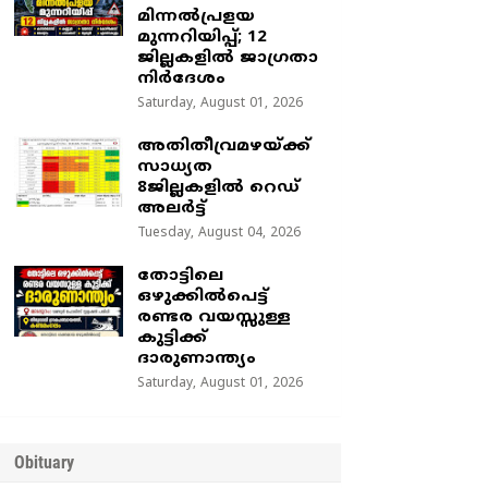
മിന്നൽപ്രളയ
മുന്നറിയിപ്പ്; 12
ജില്ലകളിൽ ജാഗ്രതാ
നിർദേശം
Saturday, August 01, 2026
അതിതീവ്രമഴയ്ക്ക്
സാധ്യത
8ജില്ലകളിൽ റെഡ്
അലർട്ട്
Tuesday, August 04, 2026
തോട്ടിലെ
ഒഴുക്കിൽപെട്ട്
രണ്ടര വയസ്സുള്ള
കുട്ടിക്ക്
ദാരുണാന്ത്യം
Saturday, August 01, 2026
Obituary