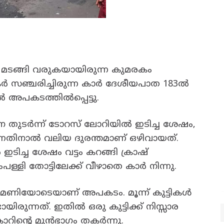
 മടങ്ങി വരുകയായിരുന്ന കുമരകം
 സഞ്ചരിച്ചിരുന്ന കാർ ദേശീയപാത 183ൽ
ിൽ അപകടത്തിൽപ്പെട്ടു.
ടർന്ന് ടോറസ് ലോറിയിൽ ഇടിച്ച ശേഷം,
ിന്നതിനാൽ വലിയ ദുരന്തമാണ് ഒഴിവായത്.
ിച്ച ശേഷം വട്ടം കറങ്ങി ക്രാഷ്
പള്ളി തോട്ടിലേക്ക് വീഴാതെ കാർ നിന്നു.
ണിയോടെയാണ് അപകടം. മൂന്ന് കുട്ടികൾ
രുന്നത്. ഇതിൽ ഒരു കുട്ടിക്ക് നിസ്സാര
 കാറിൻ്റെ മുൻഭാഗം തകർന്നു.