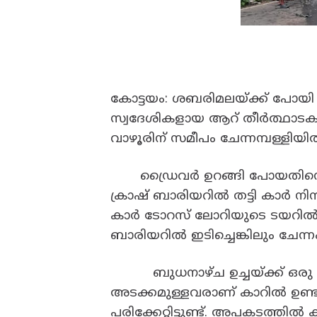
കോട്ടയം: ശബരിമലയ്ക്ക് പോയി
സ്വദേശികളായ ആറ് തീർത്ഥാടകർ
വാഴൂരിന് സമീപം ചേന്നമ്പള്ളിയ
ഡ്രൈവർ ഉറങ്ങി പോയതിനെ തു
ക്രാഷ് ബാരിയറിൽ തട്ടി കാർ ന
കാർ ടോറസ് ലോറിയുടെ ടയറിൽ ഇട
ബാരിയറിൽ ഇടിച്ചെങ്കിലും ചേന്നം
ബുധനാഴ്ച ഉച്ചയ്ക്ക് ഒരു മ
അടക്കമുള്ളവരാണ് കാറിൽ ഉണ്ടായി
പരിക്കേറ്റിട്ടുണ്ട്. അപകടത്തിൽ