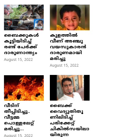
ബൈക്കുകൾ
കുളത്തില്‍
കൂട്ടിയിടിച്ച്
വീണ് അഞ്ചു
രണ്ട് പേർക്ക്
വയസുകാരന്‍
ദാരുണാന്ത്യം
ദാരുണമായി
മരിച്ചു
August 15, 2022
August 15, 2022
വീടിന്
ബൈക്ക്
തീപ്പിടിച്ചു..
വൈദ്യുതിതൂ
വീട്ടമ്മ
ണിലിടിച്ച്‌
പൊള്ളലേറ്റ്
പരിക്കേറ്റ്
മരിച്ചു…
ചികില്‍സയിലാ
യിരുന്ന
August 15, 2022