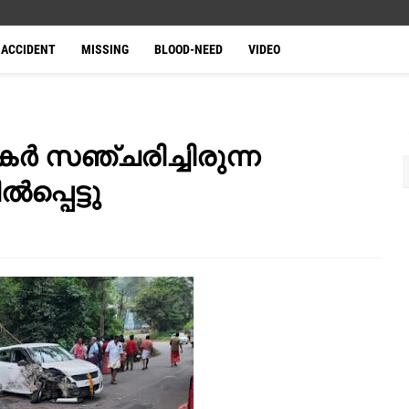
ACCIDENT
MISSING
BLOOD-NEED
VIDEO
ർ സഞ്ചരിച്ചിരുന്ന
്പെട്ടു