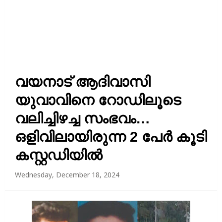
വയനാട് ആദിവാസി
യുവാവിനെ റോഡിലൂടെ
വലിച്ചിഴച്ച സംഭവം…
ഒളിവിലായിരുന്ന 2 പേർ കൂടി
കസ്റ്റഡിയിൽ
Wednesday, December 18, 2024