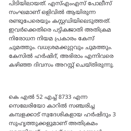
പിടിയിലായത്. എസ്എംഎസ് പോലീസ്
സംഘമാണ് ഒളിവിൽ ആയിരുന്ന
രണ്ടുപേരെയും കസ്റ്റഡിയിലെടുത്തത്.
ഇവർക്കെതിരെ പട്ടികജാതി അതിക്രമ
നിരോധന നിയമ പ്രകാരം കേസ്
ചുമത്തും. വധശ്രമക്കുറ്റവും ചുമത്തും.
കേസിൽ ഹർഷിദ്, അഭിരാം എന്നിവരെ
കഴിഞ്ഞ ദിവസം അറസ്റ്റ് ചെയ്തിരുന്നു.
കെ എൽ 52 എച്ച് 8733 എന്ന
സെലേരിയോ കാറിൽ സഞ്ചരിച്ച
കമ്പളക്കാട് സ്വദേശികളായ ഹർഷിദും 3
സുഹൃത്തുക്കളുമാണ് അതിക്രമം