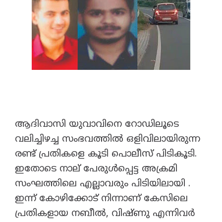
ആദിവാസി യുവാവിനെ റോഡിലൂടെ
വലിച്ചിഴച്ച സംഭവത്തിൽ ഒളിവിലായിരുന്ന
രണ്ട് പ്രതികളെ കൂടി പൊലീസ് പിടികൂടി.
ഇതോടെ നാല് പേരുൾപ്പെട്ട അക്രമി
സംഘത്തിലെ എല്ലാവരും പിടിയിലായി .
ഇന്ന് കോഴിക്കോട് നിന്നാണ് കേസിലെ
പ്രതികളായ നബീൽ, വിഷ്ണു എന്നിവർ