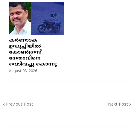
കർണാടക
ഉഡുപ്പിയിൽ
കോൺഗ്രസ്
നേതാവിനെ
വെടിവച്ചു കൊന്നു
August 08, 2026
Previous Post
Next Post