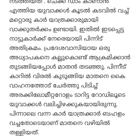
നടത്തിയത് . ചെക്ക് ഡാം കാണാൻ
എത്തിയ യുവാക്കൾ കൂടൽ കടവിൽ വച്ച്
മറ്റൊരു കാർ യാത്രക്കാരുമായി
വാക്കുതർക്കം ഉണ്ടായി. ഇതിൽ ഇടപ്പെട്ട
നാട്ടുകാർക്ക് നേരെയായി പിന്നിട്
അതിക്രമം. പ്രദേശവാസിയായ ഒരു
അധ്യാപകനെ കല്ലുകൊണ്ട് ആക്രമിക്കാൻ
തുടങ്ങിയപ്പോൾ മാതൻ തടഞ്ഞു. പിന്നീട്
കാറിൽ വിരൽ കുടുങ്ങിയ മാതനെ കൈ
വാഹനത്തോട് ചേർത്തു പിടിച്ച്
അരക്കിലോമീറ്ററോളം ടാറിട്ട റോഡിലൂടെ
യുവാക്കൾ വലിച്ചിഴക്കുകയായിരുന്നു.
പിന്നാലെ വന്ന കാർ യാത്രക്കാർ ബഹളം
വച്ചതോടെയാണ് മാതനെ വഴിയിൽ
തള്ളിയത്.