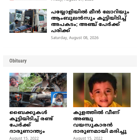
പയ്യോളിയിൽ മീൻ ലോറിയും
ആംബുലൻസും കൂട്ടിയിടിച്ച്
അപകടം; അഞ്ച് പേർക്ക്
പരിക്ക്
Saturday, August 08, 2026
Obituary
ബൈക്കുകൾ
കുളത്തില്‍ വീണ്
കൂട്ടിയിടിച്ച് രണ്ട്
അഞ്ചു
പേർക്ക്
വയസുകാരന്‍
ദാരുണാന്ത്യം
ദാരുണമായി മരിച്ചു
August 15, 2022
August 15, 2022