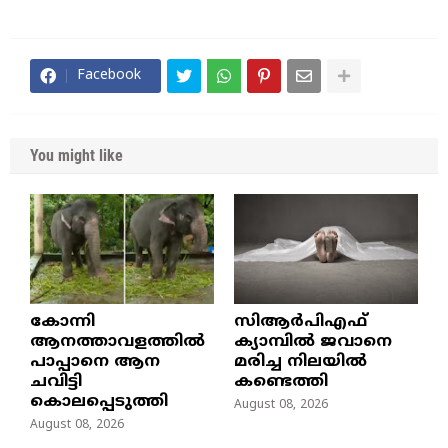
Facebook
You might like
കോന്നി
സിആർപിഎഫ്
ആനത്താവളത്തിൽ
ക്യാമ്പിൽ ജവാനെ
പാപ്പാനെ ആന
മരിച്ച നിലയിൽ
ചവിട്ടി
കണ്ടെത്തി
കൊലപ്പെടുത്തി
August 08, 2026
August 08, 2026