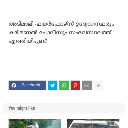
അടിമാലി ഫയർഫോഴ്സ് ഉദ്യോഗസ്ഥരും
കരിമണൽ പോലീസും സംഭവസ്ഥലത്ത്
എത്തിയിട്ടുണ്ട്
Facebook
You might like