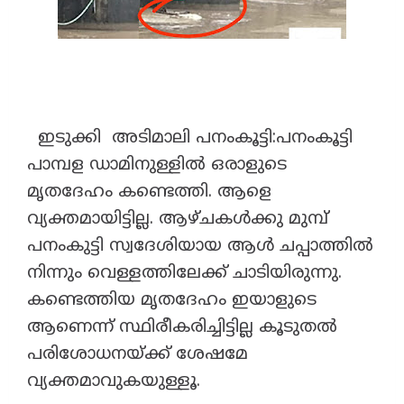
ഇടുക്കി അടിമാലി പനംകൂട്ടി:പനംകൂട്ടി
പാമ്പള ഡാമിനുള്ളിൽ ഒരാളുടെ
മൃതദേഹം കണ്ടെത്തി. ആളെ
വ്യക്തമായിട്ടില്ല. ആഴ്ചകൾക്കു മുമ്പ്
പനംകുട്ടി സ്വദേശിയായ ആൾ ചപ്പാത്തിൽ
നിന്നും വെള്ളത്തിലേക്ക് ചാടിയിരുന്നു.
കണ്ടെത്തിയ മൃതദേഹം ഇയാളുടെ
ആണെന്ന് സ്ഥിരീകരിച്ചിട്ടില്ല കൂടുതൽ
പരിശോധനയ്ക്ക് ശേഷമേ
വ്യക്തമാവുകയുള്ളൂ.