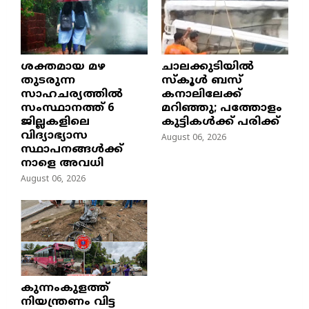
ശക്തമായ മഴ
ചാലക്കുടിയിൽ
തുടരുന്ന
സ്കൂൾ ബസ്
സാഹചര്യത്തിൽ
കനാലിലേക്ക്
സംസ്ഥാനത്ത് 6
മറിഞ്ഞു; പത്തോളം
ജില്ലകളിലെ
കുട്ടികൾക്ക് പരിക്ക്
വിദ്യാഭ്യാസ
August 06, 2026
സ്ഥാപനങ്ങൾക്ക്
നാളെ അവധി
August 06, 2026
കുന്നംകുളത്ത്
നിയന്ത്രണം വിട്ട