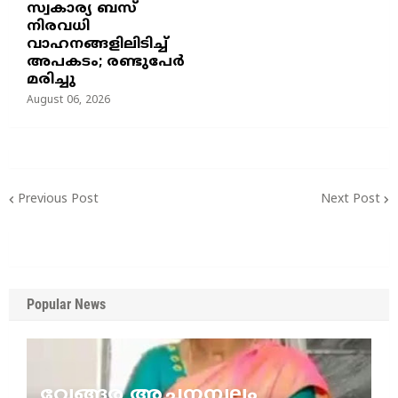
സ്വകാര്യ ബസ്
നിരവധി
വാഹനങ്ങളിലിടിച്ച്
അപകടം; രണ്ടുപേർ
മരിച്ചു
August 06, 2026
Previous Post
Next Post
Popular News
വേങ്ങര അച്ചനമ്പലം