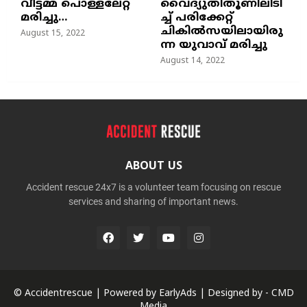
വീട്ടമ്മ പൊള്ളലേറ്റ്
വൈദ്യുതിതൂണിലിടി
മരിച്ചു…
ച്ച്‌ പരിക്കേറ്റ്
ചികില്‍സയിലായിരു
August 15, 2022
ന്ന യുവാവ് മരിച്ചു
August 14, 2022
ABOUT US
Accident rescue 24x7 is a volunteer team focusing on rescue
services and sharing of important news.
© Accidentrescue | Powered by
EarlyAds
| Designed by -
CMD
Media