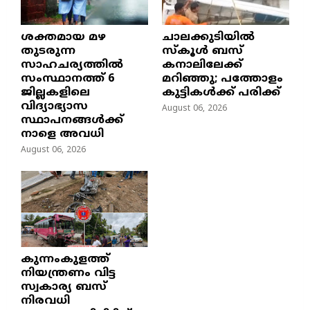
ശക്തമായ മഴ
ചാലക്കുടിയിൽ
തുടരുന്ന
സ്കൂൾ ബസ്
സാഹചര്യത്തിൽ
കനാലിലേക്ക്
സംസ്ഥാനത്ത് 6
മറിഞ്ഞു; പത്തോളം
ജില്ലകളിലെ
കുട്ടികൾക്ക് പരിക്ക്
വിദ്യാഭ്യാസ
August 06, 2026
സ്ഥാപനങ്ങൾക്ക്
നാളെ അവധി
August 06, 2026
കുന്നംകുളത്ത്
നിയന്ത്രണം വിട്ട
സ്വകാര്യ ബസ്
നിരവധി