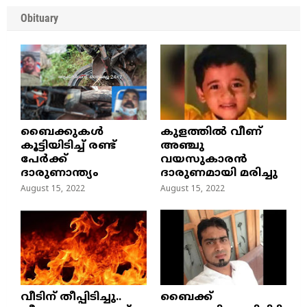
Obituary
ബൈക്കുകൾ
കുളത്തില്‍ വീണ്
കൂട്ടിയിടിച്ച് രണ്ട്
അഞ്ചു
പേർക്ക്
വയസുകാരന്‍
ദാരുണാന്ത്യം
ദാരുണമായി മരിച്ചു
August 15, 2022
August 15, 2022
വീടിന് തീപ്പിടിച്ചു..
ബൈക്ക്