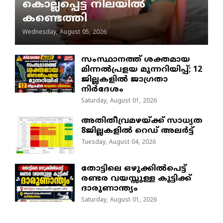
കൊല്ലപ്പെട്ട നിലയിൽ
കണ്ടെത്തി
Wednesday, August 05, 2026
സംസ്ഥാനത്ത് ശക്തമായ
മിന്നൽപ്രളയ മുന്നറിയിപ്പ്; 12
ജില്ലകളിൽ ജാഗ്രതാ
നിർദേശം
Saturday, August 01, 2026
അതിതീവ്രമഴയ്ക്ക് സാധ്യത
8ജില്ലകളിൽ റെഡ് അലർട്ട്
Tuesday, August 04, 2026
തോട്ടിലെ ഒഴുക്കിൽപെട്ട്
രണ്ടര വയസ്സുള്ള കുട്ടിക്ക്
ദാരുണാന്ത്യം
Saturday, August 01, 2026