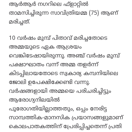
ആർആർ നഗറിലെ ഫ്ളാറ്റിൽ
താമസിച്ചിരുന്ന സാവിത്രിയമ്മ (75) ആണ്
മരിച്ചത്.
10 വർഷം മുമ്പ് പിതാവ് മരിച്ചതോടെ
അമ്മയുടെ ഏക ആശ്രയം
വെങ്കിടേഷായിരുന്നു. അഞ്ച് വർഷം മുമ്പ്
പക്ഷാഘാതം വന്ന് അമ്മ തളർന്ന്
കിടപ്പിലായതോടെ സ്വകാര്യ കമ്പനിയിലെ
ജോലി ഉപേക്ഷിക്കേണ്ടി വന്നു.
വർഷങ്ങളായി അമ്മയെ പരിചരിച്ചിട്ടും
ആരോഗ്യനിലയിൽ
പുരോഗതിയില്ലാത്തതും, ഒപ്പം നേരിട്ട
സാമ്പത്തിക-മാനസിക പ്രയാസങ്ങളുമാണ്
കൊലപാതകത്തിന് പ്രേരിപ്പിച്ചതെന്ന് പ്രതി