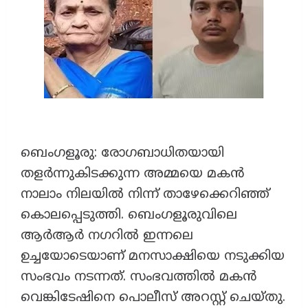
ബെംഗളൂരു: രോഗബാധിതയായി
തളർന്നുകിടക്കുന്ന അമ്മയെ മകൻ
നാലാം നിലയിൽ നിന്ന് താഴേക്കെറിഞ്ഞ്
കൊലപ്പെടുത്തി. ബെംഗളൂരുവിലെ
ആർആർ നഗറിൽ ഇന്നലെ
ഉച്ചയോടെയാണ് മനസാക്ഷിയെ നടുക്കിയ
സംഭവം നടന്നത്. സംഭവത്തിൽ മകൻ
വെങ്കിടേഷിനെ പൊലീസ് അറസ്റ്റ് ചെയ്തു.