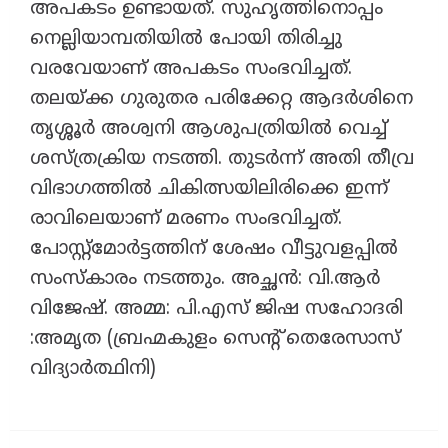
അപകടം ഉണ്ടായത്. സുഹൃത്തിനൊപ്പം
നെല്ലിയാമ്പതിയിൽ പോയി തിരിച്ചു
വരവേയാണ് അപകടം സംഭവിച്ചത്.
തലയ്ക്ക ഗുരുതര പരിക്കേറ്റ ആദർശിനെ
തൃശ്ശൂർ അശ്വനി ആശുപത്രിയിൽ വെച്ച്
ശസ്ത്രക്രിയ നടത്തി. തുടർന്ന് അതി തീവ്ര
വിഭാഗത്തിൽ ചികിത്സയിലിരിക്കെ ഇന്ന്
രാവിലെയാണ് മരണം സംഭവിച്ചത്.
പോസ്റ്റ്മോർട്ടത്തിന് ശേഷം വീട്ടുവളപ്പിൽ
സംസ്കാരം നടത്തും. അച്ഛൻ: വി.ആർ
വിജേഷ്. അമ്മ: പി.എസ് ജിഷ സഹോദരി
:അമൃത (ബ്രഹ്മകുളം സെന്റ് തെരേസാസ്
വിദ്യാർത്ഥിനി)