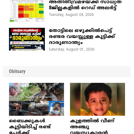
അതിതീവ്രമഴയ്ക്ക് സാധ്യത
8ജില്ലകളിൽ റെഡ് അലർട്ട്
Tuesday, August 04, 2026
തോട്ടിലെ ഒഴുക്കിൽപെട്ട്
രണ്ടര വയസ്സുള്ള കുട്ടിക്ക്
ദാരുണാന്ത്യം
Saturday, August 01, 2026
Obituary
ബൈക്കുകൾ
കുളത്തില്‍ വീണ്
കൂട്ടിയിടിച്ച് രണ്ട്
അഞ്ചു
പേർക്ക്
വയസുകാരന്‍