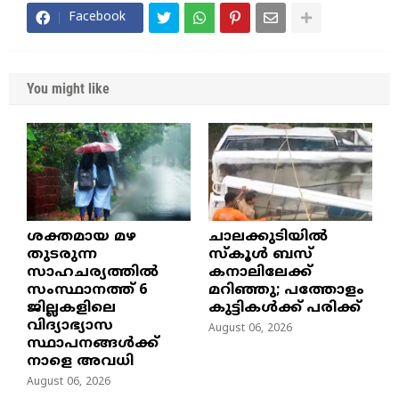
Facebook
You might like
ശക്തമായ മഴ
ചാലക്കുടിയിൽ
തുടരുന്ന
സ്കൂൾ ബസ്
സാഹചര്യത്തിൽ
കനാലിലേക്ക്
സംസ്ഥാനത്ത് 6
മറിഞ്ഞു; പത്തോളം
ജില്ലകളിലെ
കുട്ടികൾക്ക് പരിക്ക്
വിദ്യാഭ്യാസ
August 06, 2026
സ്ഥാപനങ്ങൾക്ക്
നാളെ അവധി
August 06, 2026