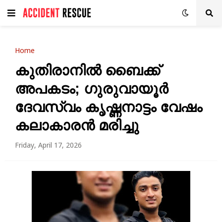
Home
കുതിരാനിൽ ബൈക്ക്
അപകടം; ഗുരുവായൂർ
ദേവസ്വം കൃഷ്ണനാട്ടം വേഷം
കലാകാരൻ മരിച്ചു
Friday, April 17, 2026