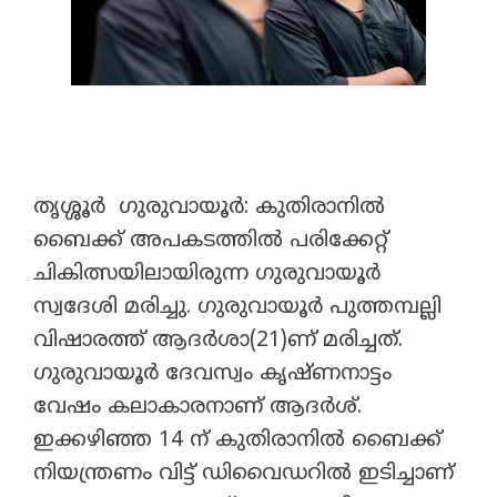
തൃശ്ശൂർ ഗുരുവായൂർ: കുതിരാനിൽ
ബൈക്ക് അപകടത്തിൽ പരിക്കേറ്റ്
ചികിത്സയിലായിരുന്ന ഗുരുവായൂർ
സ്വദേശി മരിച്ചു. ഗുരുവായൂർ പുത്തമ്പല്ലി
വിഷാരത്ത് ആദർശാ(21)ണ് മരിച്ചത്.
ഗുരുവായൂർ ദേവസ്വം കൃഷ്ണനാട്ടം
വേഷം കലാകാരനാണ് ആദർശ്.
ഇക്കഴിഞ്ഞ 14 ന് കുതിരാനിൽ ബൈക്ക്
നിയന്ത്രണം വിട്ട് ഡിവൈഡറിൽ ഇടിച്ചാണ്