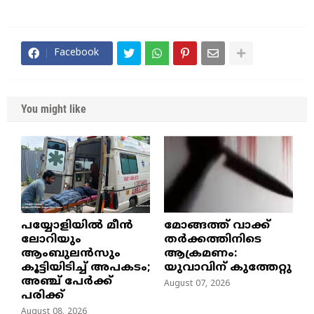
Facebook
You might like
പയ്യോളിയിൽ മീൻ
മോങ്ങത്ത് വാക്ക്
ലോറിയും
തർക്കത്തിനിടെ
ആംബുലൻസും
ആക്രമണം:
കൂട്ടിയിടിച്ച് അപകടം;
യുവാവിന് കുത്തേറ്റു
അഞ്ച് പേർക്ക്
August 07, 2026
പരിക്ക്
August 08, 2026