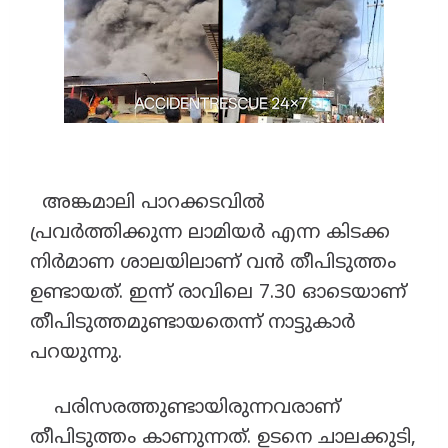
അങ്കമാലി പാറക്കടവിൽ
പ്രവർത്തിക്കുന്ന ലാമിയർ എന്ന കിടക്ക
നിർമാണ ശാലയിലാണ് വൻ തീപിടുത്തം
ഉണ്ടായത്. ഇന്ന് രാവിലെ 7.30 ഓടെയാണ്
തീപിടുത്തമുണ്ടായതെന്ന് നാട്ടുകാർ
പറയുന്നു.
പരിസരത്തുണ്ടായിരുന്നവരാണ്
തീപിടുത്തം കാണുന്നത്. ഉടനെ ചാലക്കുടി,