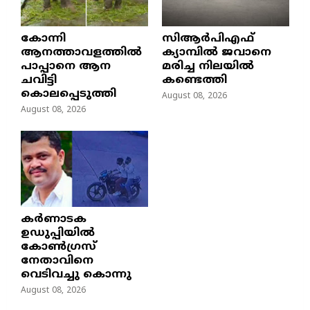
കോന്നി
സിആർപിഎഫ്
ആനത്താവളത്തിൽ
ക്യാമ്പിൽ ജവാനെ
പാപ്പാനെ ആന
മരിച്ച നിലയിൽ
ചവിട്ടി
കണ്ടെത്തി
കൊലപ്പെടുത്തി
August 08, 2026
August 08, 2026
കർണാടക
ഉഡുപ്പിയിൽ
കോൺഗ്രസ്
നേതാവിനെ
വെടിവച്ചു കൊന്നു
August 08, 2026