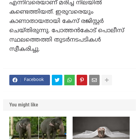
എന്നിവരെയാണ് മരിച്ച നിലയില്‍
കണ്ടെത്തിയത്. ഇരുവരെയും
കാണാതായതായി കേസ് രജിസ്റ്റര്‍
ചെയ്തിരുന്നു. പോത്തന്‍കോട് പൊലീസ്
സ്ഥലത്തെത്തി തുടര്‍നടപടികള്‍
സ്വീകരിച്ചു.
Facebook
You might like