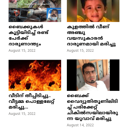
ബൈക്കുകൾ
കുളത്തില്‍ വീണ്
കൂട്ടിയിടിച്ച് രണ്ട്
അഞ്ചു
പേർക്ക്
വയസുകാരന്‍
ദാരുണാന്ത്യം
ദാരുണമായി മരിച്ചു
August 15, 2022
August 15, 2022
വീടിന് തീപ്പിടിച്ചു..
ബൈക്ക്
വീട്ടമ്മ പൊള്ളലേറ്റ്
വൈദ്യുതിതൂണിലിടി
മരിച്ചു…
ച്ച്‌ പരിക്കേറ്റ്
ചികില്‍സയിലായിരു
August 15, 2022
ന്ന യുവാവ് മരിച്ചു
August 14, 2022