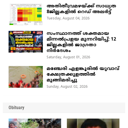
അതിതീവ്രമഴയ്ക്ക് സാധ്യത
8ജില്ലകളിൽ റെഡ് അലർട്ട്
Tuesday, August 04, 2026
സംസ്ഥാനത്ത് ശക്തമായ
മിന്നൽപ്രളയ മുന്നറിയിപ്പ്; 12
ജില്ലകളിൽ ജാഗ്രതാ
നിർദേശം
Saturday, August 01, 2026
മഞ്ചേരി എളങ്കൂരിൽ യുവാവ്
ക്ഷേത്രക്കുളത്തിൽ
മുങ്ങിമരിച്ചു
Sunday, August 02, 2026
Obituary