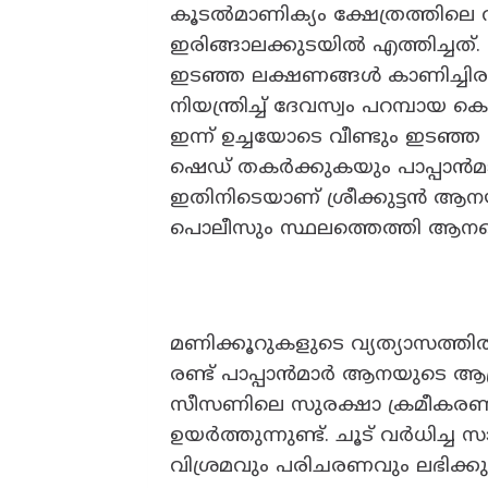
കൂടൽമാണിക്യം ക്ഷേത്രത്തിലെ
ഇരിങ്ങാലക്കുടയിൽ എത്തിച്ചത
ഇടഞ്ഞ ലക്ഷണങ്ങൾ കാണിച്ചിരുന
നിയന്ത്രിച്ച് ദേവസ്വം പറമ്പായ ക
ഇന്ന് ഉച്ചയോടെ വീണ്ടും ഇടഞ്
ഷെഡ് തകർക്കുകയും പാപ്പാൻമാ
ഇതിനിടെയാണ് ശ്രീക്കുട്ടൻ ആനയുട
പൊലീസും സ്ഥലത്തെത്തി ആനയെ
മണിക്കൂറുകളുടെ വ്യത്യാസത്തി
രണ്ട് പാപ്പാൻമാർ ആനയുടെ ആക്
സീസണിലെ സുരക്ഷാ ക്രമീകരണങ്
ഉയർത്തുന്നുണ്ട്. ചൂട് വർധിച
വിശ്രമവും പരിചരണവും ലഭിക്കുന്ന