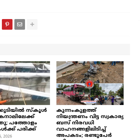
്കുടിയിൽ സ്കൂൾ
കുന്നംകുളത്ത്
നാലിലേക്ക്
നിയന്ത്രണം വിട്ട സ്വകാര്യ
ഞു; പത്തോളം
ബസ് നിരവധി
കൾക്ക് പരിക്ക്
വാഹനങ്ങളിലിടിച്ച്
അപകടം; രണ്ടുപേർ
, 2026