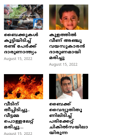
ബൈക്കുകൾ
കുളത്തില്‍
കൂട്ടിയിടിച്ച്
വീണ് അഞ്ചു
രണ്ട് പേർക്ക്
വയസുകാരന്‍
ദാരുണാന്ത്യം
ദാരുണമായി
മരിച്ചു
August 15, 2022
August 15, 2022
വീടിന്
ബൈക്ക്
തീപ്പിടിച്ചു..
വൈദ്യുതിതൂ
വീട്ടമ്മ
ണിലിടിച്ച്‌
പൊള്ളലേറ്റ്
പരിക്കേറ്റ്
മരിച്ചു…
ചികില്‍സയിലാ
യിരുന്ന
August 15, 2022