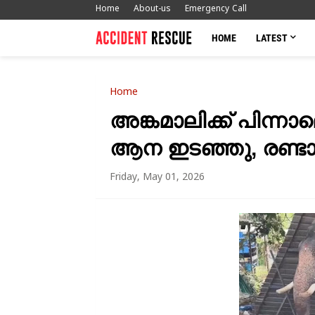
Home
About-us
Emergency Call
HOME
LATEST
Home
അങ്കമാലിക്ക് പിന്നാ
ആന ഇടഞ്ഞു, രണ്ടാം
Friday, May 01, 2026