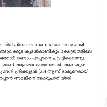
തിന് പിന്നാലെ സംസ്ഥാനത്തെ നടുക്കി
്ങാലക്കുട കൂടൽമാണിക്യം ക്ഷേത്രത്തിലെ
ോടി രണ്ടാം പാപ്പാനെ ചവിട്ടിക്കൊന്നു.
നയാണ് അക്രമാസക്തനായത്. ആനയുടെ
്വദേശി ശ്രീക്കുട്ടൻ (25) ആണ് ദാരുണമായി
്നാം പാപ്പാൻ അമലിനെ ആശുപത്രിയിൽ