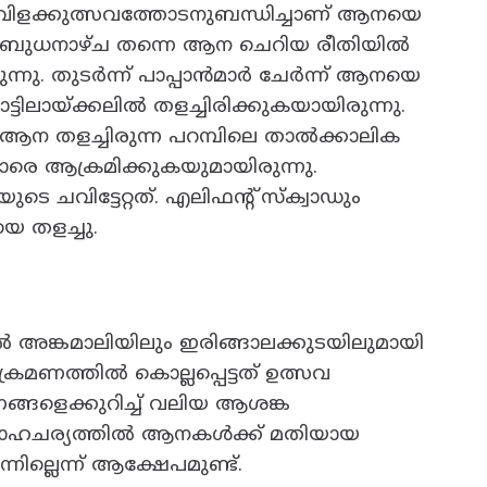
 വിളക്കുത്സവത്തോടനുബന്ധിച്ചാണ് ആനയെ
്. ബുധനാഴ്ച തന്നെ ആന ചെറിയ രീതിയിൽ
്നു. തുടർന്ന് പാപ്പാൻമാർ ചേർന്ന് ആനയെ
ൊട്ടിലായ്ക്കലിൽ തളച്ചിരിക്കുകയായിരുന്നു.
ഞ ആന തളച്ചിരുന്ന പറമ്പിലെ താൽക്കാലിക
രെ ആക്രമിക്കുകയുമായിരുന്നു.
െ ചവിട്ടേറ്റത്. എലിഫന്റ് സ്ക്വാഡും
 തളച്ചു.
ൽ അങ്കമാലിയിലും ഇരിങ്ങാലക്കുടയിലുമായി
രമണത്തിൽ കൊല്ലപ്പെട്ടത് ഉത്സവ
ങളെക്കുറിച്ച് വലിയ ആശങ്ക
്ച സാഹചര്യത്തിൽ ആനകൾക്ക് മതിയായ
ില്ലെന്ന് ആക്ഷേപമുണ്ട്.