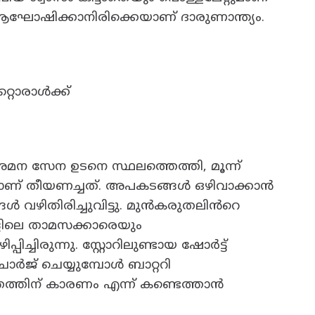
 ആഘോഷിക്കാനിരിക്കെയാണ് ദാരുണാന്ത്യം.
റ്റൊരാൾക്ക്
ിശമന സേന ഉടനെ സ്ഥലത്തെത്തി, മൂന്ന്
ണ് തീയണച്ചത്. അപകടങ്ങൾ ഒഴിവാക്കാൻ
ങൾ വഴിതിരിച്ചുവിട്ടു. മുൻകരുതലിൻറെ
ങളിലെ താമസക്കാരെയും
ിച്ചിരുന്നു. സ്റ്റോറിലുണ്ടായ ഷോർട്ട്
ാർജ് ചെയ്യുമ്പോൾ ബാറ്ററി
്തത്തിന് കാരണം എന്ന് കണ്ടെത്താൻ