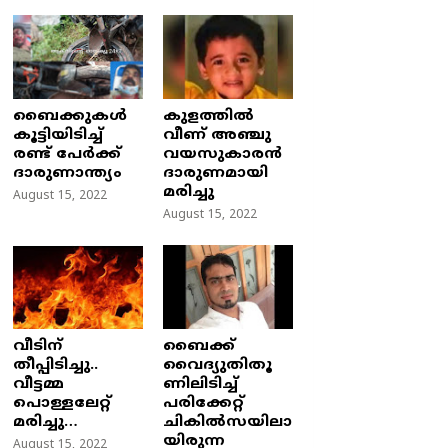
ബൈക്കുകൾ
കുളത്തില്‍
കൂട്ടിയിടിച്ച്
വീണ് അഞ്ചു
രണ്ട് പേർക്ക്
വയസുകാരന്‍
ദാരുണാന്ത്യം
ദാരുണമായി
മരിച്ചു
August 15, 2022
August 15, 2022
വീടിന്
ബൈക്ക്
തീപ്പിടിച്ചു..
വൈദ്യുതിതൂ
വീട്ടമ്മ
ണിലിടിച്ച്‌
പൊള്ളലേറ്റ്
പരിക്കേറ്റ്
മരിച്ചു…
ചികില്‍സയിലാ
യിരുന്ന
August 15, 2022