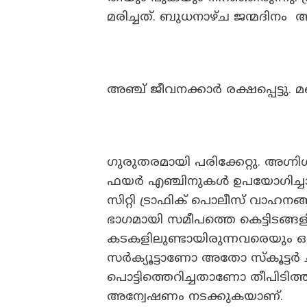
മരിച്ചത്. ബുധനാഴ്ച ജന്മദിനം
അഞ്ച് ജീവനക്കാർ രക്ഷപ്പെട്ടു. മ
ഗുരുതരമായി പരിക്കേറ്റു. അഗ്ന
ഫയർ എഞ്ചിനുകൾ ഉപയോഗിച്ചാ
സിറ്റി ട്രാഫിക് പൊലീസ് വാഹനങ്
ഭാഗമായി സമീപത്തെ കെട്ടിടങ്
കടകളിലുണ്ടായിരുന്നവരെയും ഒഴിപ്പ
സർക്യൂട്ടാണോ അതോ സ്‌കൂട്ടർ ച
പൊട്ടിത്തെറിച്ചതാണോ തീപിടിത
അന്വേഷണം നടക്കുകയാണ്.