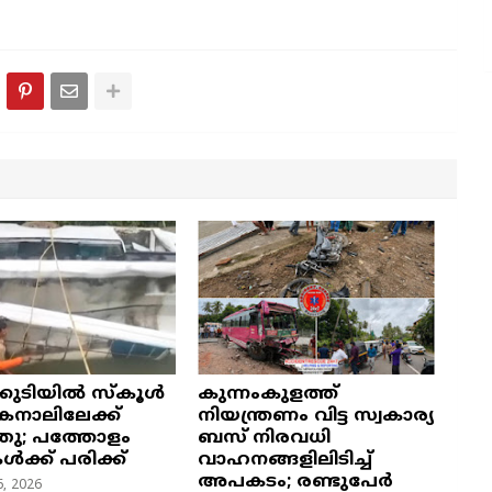
്കുടിയിൽ സ്കൂൾ
കുന്നംകുളത്ത്
നാലിലേക്ക്
നിയന്ത്രണം വിട്ട സ്വകാര്യ
ഞു; പത്തോളം
ബസ് നിരവധി
കൾക്ക് പരിക്ക്
വാഹനങ്ങളിലിടിച്ച്
അപകടം; രണ്ടുപേർ
, 2026