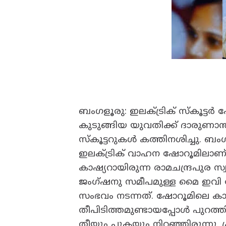
ബംഗളൂരു: ഇലക്ട്രിക് സ്‌കൂട്
കുടുങ്ങിയ യുവതിക്ക് ദാരുണാന്ത്യ
സ്‌കൂട്ടറുകൾ കത്തിനശിച്ചു.
ഇലക്ട്രിക് വാഹന ഷോറൂമിലാണ്
കാഷ്യറായിരുന്ന രാമചന്ദ്രപുര സ്
ജംഗ്ഷനു സമീപമുള്ള മൈ ഇവി സ
സംഭവം നടന്നത്. ഷോറൂമിലെ കാഷ്
തീപിടിത്തമുണ്ടായപ്പോൾ പുറത്തി
തീയും പുകയും നിറഞ്ഞിരുന്നു. പ