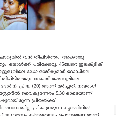
ടർ ഷോറൂമിൽ വൻ തീപിടിത്തം. അകത്തു
ം. ഒരാൾക്ക് പരിക്കേറ്റു. 45ലേറെ ഇലക്ട്രിക്
 ബംഗളൂരുവിലെ ഡോ രാജ്കുമാർ റോഡിലെ
 തീപിടിത്തമുണ്ടായത്. ഷോറൂമിലെ
വദേശിനി പ്രിയ (20) ആണ് മരിച്ചത്. നവരംഗ്
്റ്റോറിൽ വൈകുന്നേരം 5.30 ഓടെയാണ്
യറായിരുന്ന പ്രിയയ്ക്ക്
റങ്ങാനായില്ല. പ്രിയ ഇരുന്ന ക്യാബിനിൽ
്രിയ ശ്വാസം കിട്ടാതെയും പൊള്ളലേറ്റുമാണ്