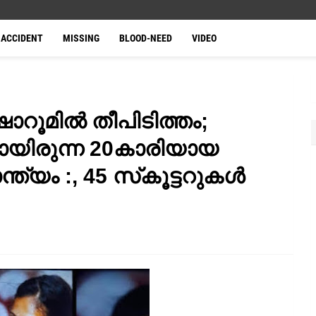
ACCIDENT
MISSING
BLOOD-NEED
VIDEO
ോറൂമിൽ തീപിടിത്തം;
യിരുന്ന 20കാരിയായ
ത്യം :, 45 സ്‌കൂട്ടറുകൾ