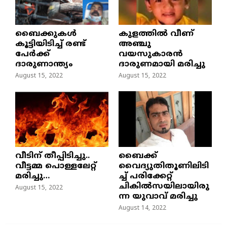
ബൈക്കുകൾ
കുളത്തില്‍ വീണ്
കൂട്ടിയിടിച്ച് രണ്ട്
അഞ്ചു
പേർക്ക്
വയസുകാരന്‍
ദാരുണാന്ത്യം
ദാരുണമായി മരിച്ചു
August 15, 2022
August 15, 2022
വീടിന് തീപ്പിടിച്ചു..
ബൈക്ക്
വീട്ടമ്മ പൊള്ളലേറ്റ്
വൈദ്യുതിതൂണിലിടി
മരിച്ചു…
ച്ച്‌ പരിക്കേറ്റ്
ചികില്‍സയിലായിരു
August 15, 2022
ന്ന യുവാവ് മരിച്ചു
August 14, 2022