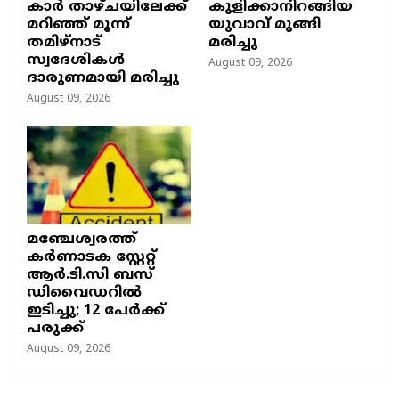
കാർ താഴ്ചയിലേക്ക്
കുളിക്കാനിറങ്ങിയ
മറിഞ്ഞ് മൂന്ന്
യുവാവ് മുങ്ങി
തമിഴ്നാട്
മരിച്ചു
സ്വദേശികൾ
August 09, 2026
ദാരുണമായി മരിച്ചു
August 09, 2026
മഞ്ചേശ്വരത്ത്
കര്‍ണാടക സ്റ്റേറ്റ്
ആര്‍.ടി.സി ബസ്
ഡിവൈഡറില്‍
ഇടിച്ചു; 12 പേര്‍ക്ക്
പരുക്ക്
August 09, 2026