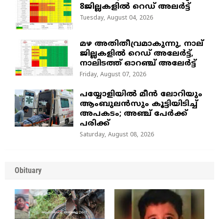
8ജില്ലകളിൽ റെഡ് അലർട്ട്
Tuesday, August 04, 2026
മഴ അതിതീവ്രമാകുന്നു, നാല്
ജില്ലകളില്‍ റെഡ് അലേര്‍ട്ട്‌,
നാലിടത്ത് ഓറഞ്ച് അലേർട്ട്
Friday, August 07, 2026
പയ്യോളിയിൽ മീൻ ലോറിയും
ആംബുലൻസും കൂട്ടിയിടിച്ച്
അപകടം; അഞ്ച് പേർക്ക്
പരിക്ക്
Saturday, August 08, 2026
Obituary