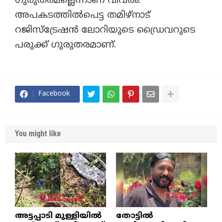
ഗുരുതരമല്ലെന്നാണ് വിവരം.
അപകടത്തിൽപെട്ട തമിഴ്നാട്
റജിസ്ട്രേഷൻ ലോറിയുടെ ഡ്രൈവറുടെ
പരുക്ക് ഗുരുതരമാണ്.
Facebook
You might like
അട്ടപ്പാടി മുള്ളിയിൽ
തോട്ടിൽ