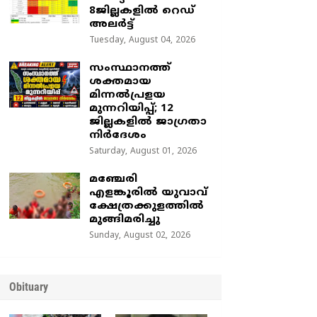
8ജില്ലകളിൽ റെഡ്
അലർട്ട്
Tuesday, August 04, 2026
സംസ്ഥാനത്ത്
ശക്തമായ
മിന്നൽപ്രളയ
മുന്നറിയിപ്പ്; 12
ജില്ലകളിൽ ജാഗ്രതാ
നിർദേശം
Saturday, August 01, 2026
മഞ്ചേരി
എളങ്കൂരിൽ യുവാവ്
ക്ഷേത്രക്കുളത്തിൽ
മുങ്ങിമരിച്ചു
Sunday, August 02, 2026
Obituary