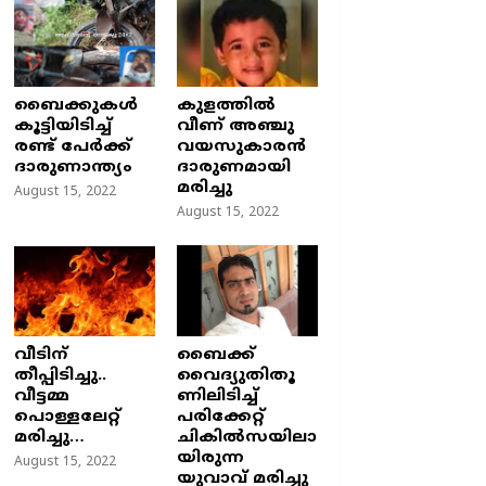
ബൈക്കുകൾ
കുളത്തില്‍
കൂട്ടിയിടിച്ച്
വീണ് അഞ്ചു
രണ്ട് പേർക്ക്
വയസുകാരന്‍
ദാരുണാന്ത്യം
ദാരുണമായി
മരിച്ചു
August 15, 2022
August 15, 2022
വീടിന്
ബൈക്ക്
തീപ്പിടിച്ചു..
വൈദ്യുതിതൂ
വീട്ടമ്മ
ണിലിടിച്ച്‌
പൊള്ളലേറ്റ്
പരിക്കേറ്റ്
മരിച്ചു…
ചികില്‍സയിലാ
യിരുന്ന
August 15, 2022
യുവാവ് മരിച്ചു