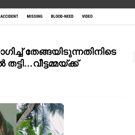
ACCIDENT
MISSING
BLOOD-NEED
VIDEO
ഗിച്ച് തേങ്ങയിടുന്നതിനിടെ
ടി…വീട്ടമ്മയ്ക്ക്