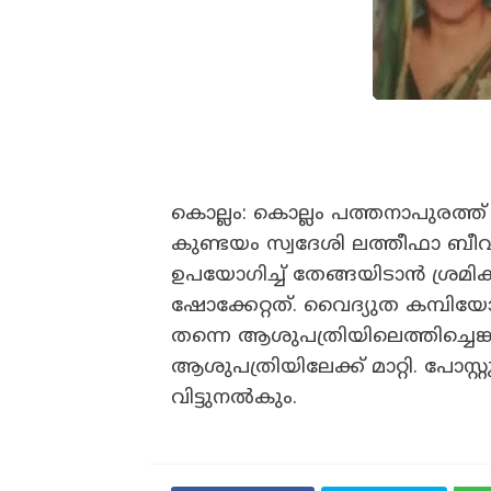
കൊല്ലം: കൊല്ലം പത്തനാപുരത്ത് ഷോ
കുണ്ടയം സ്വദേശി ലത്തീഫാ ബീവി(5
ഉപയോഗിച്ച് തേങ്ങയിടാൻ ‌ശ്രമി
ഷോക്കേറ്റത്. വൈദ്യുത കമ്പിയോട
തന്നെ ആശുപത്രിയിലെത്തിച്ചെങ്ക
ആശുപത്രിയിലേക്ക് മാറ്റി. പോസ്റ
വിട്ടുനൽകും.