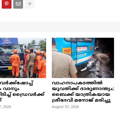
 വർക്ക്ഷോപ്പ്
വാഹനാപകടത്തിൽ
ം വാനും
യുവതിക്ക് ദാരുണാന്ത്യം;
യിടിച്ച് ഡ്രൈവർക്ക്
ബൈക്ക് യാത്രികയായ
്
ശ്രീദേവി മനോജ് മരിച്ചു
, 2026
August 07, 2026