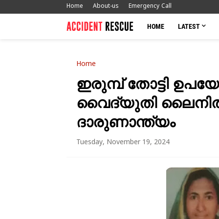
Home
About-us
Emergency Call
HOME
LATEST
Home
ഇരുമ്പ് തോട്ടി ഉപയോ
വൈദ്യുതി ലൈനിൽ തട്
ദാരുണാന്ത്യം
Tuesday, November 19, 2024