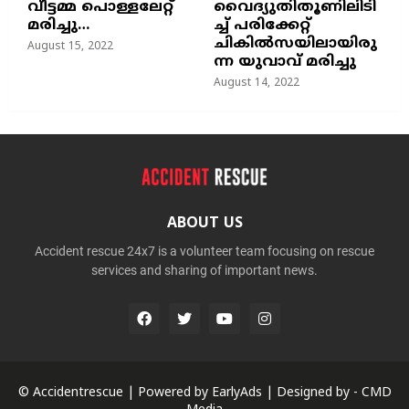
വീട്ടമ്മ പൊള്ളലേറ്റ്
വൈദ്യുതിതൂണിലിടി
മരിച്ചു…
ച്ച്‌ പരിക്കേറ്റ്
ചികില്‍സയിലായിരു
August 15, 2022
ന്ന യുവാവ് മരിച്ചു
August 14, 2022
ABOUT US
Accident rescue 24x7 is a volunteer team focusing on rescue
services and sharing of important news.
© Accidentrescue | Powered by
EarlyAds
| Designed by -
CMD