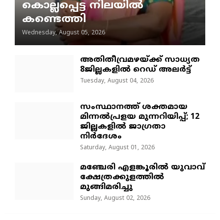
കൊല്ലപ്പെട്ട നിലയിൽ
കണ്ടെത്തി
Wednesday, August 05, 2026
അതിതീവ്രമഴയ്ക്ക് സാധ്യത
8ജില്ലകളിൽ റെഡ് അലർട്ട്
Tuesday, August 04, 2026
സംസ്ഥാനത്ത് ശക്തമായ
മിന്നൽപ്രളയ മുന്നറിയിപ്പ്; 12
ജില്ലകളിൽ ജാഗ്രതാ
നിർദേശം
Saturday, August 01, 2026
മഞ്ചേരി എളങ്കൂരിൽ യുവാവ്
ക്ഷേത്രക്കുളത്തിൽ
മുങ്ങിമരിച്ചു
Sunday, August 02, 2026