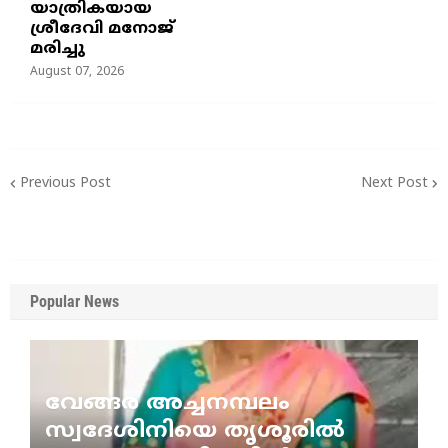
യാത്രികയായ
ശ്രീദേവി മനോജ്
മരിച്ചു
August 07, 2026
Previous Post
Next Post
Popular News
വേങ്ങര അച്ചനമ്പലം
സ്വദേശിനിയെ തൃശൂരിൽ