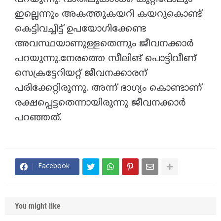
ഇല്ലെന്നും അകത്തുകയറി കയറുകൊണ്ട്
കെട്ടിവച്ചിട്ട് ഉപയോഗിക്കേണ്ട
അവസ്ഥയാണുള്ളതെന്നും ജീവനക്കാർ
പറയുന്നു.നേരത്തെ സീലിങ് പൊട്ടിവീണ്
സെക്രട്ടേറിയറ്റ് ജീവനക്കാരന്
പരിക്കേറ്റിരുന്നു. അന്ന് ഭാഗ്യം കൊണ്ടാണ്
രക്ഷപ്പെട്ടതെന്നായിരുന്നു ജീവനക്കാര്‍
പറഞ്ഞത്.
Facebook
You might like