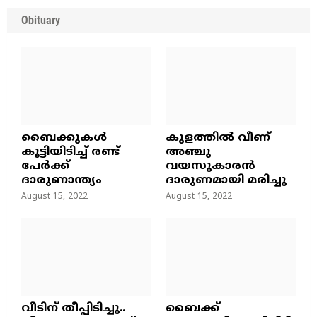
Obituary
ബൈക്കുകൾ
കുളത്തില്‍ വീണ്
കൂട്ടിയിടിച്ച് രണ്ട്
അഞ്ചു
പേർക്ക്
വയസുകാരന്‍
ദാരുണാന്ത്യം
ദാരുണമായി മരിച്ചു
August 15, 2022
August 15, 2022
വീടിന് തീപ്പിടിച്ചു..
ബൈക്ക്