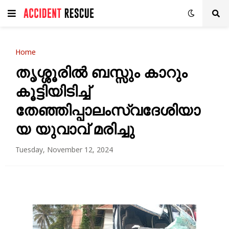
Home
തൃശ്ശൂരിൽ ബസ്സും കാറും
കൂട്ടിയിടിച്ച്
തേഞ്ഞിപ്പാലംസ്വദേശിയാ
യ യുവാവ് മരിച്ചു
Tuesday, November 12, 2024