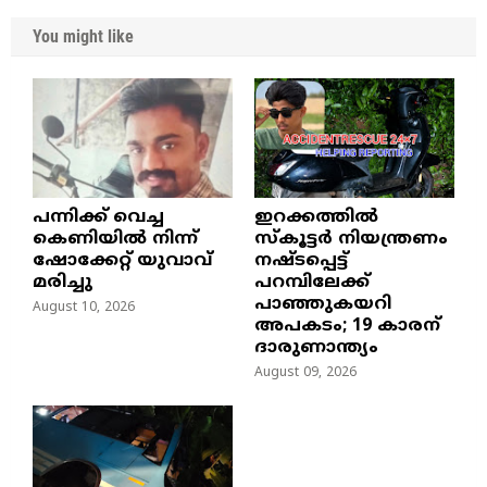
You might like
പന്നിക്ക് വെച്ച
ഇറക്കത്തിൽ
കെണിയിൽ നിന്ന്
സ്കൂട്ടർ നിയന്ത്രണം
ഷോക്കേറ്റ് യുവാവ്
നഷ്ടപ്പെട്ട്
മരിച്ചു
പറമ്പിലേക്ക്
പാഞ്ഞുകയറി
August 10, 2026
അപകടം; 19 കാരന്
ദാരുണാന്ത്യം
August 09, 2026