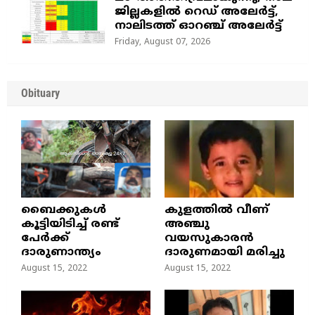
ജില്ലകളില്‍ റെഡ് അലേര്‍ട്ട്‌,
നാലിടത്ത് ഓറഞ്ച് അലേർട്ട്
Friday, August 07, 2026
Obituary
ബൈക്കുകൾ
കുളത്തില്‍ വീണ്
കൂട്ടിയിടിച്ച് രണ്ട്
അഞ്ചു
പേർക്ക്
വയസുകാരന്‍
ദാരുണാന്ത്യം
ദാരുണമായി മരിച്ചു
August 15, 2022
August 15, 2022