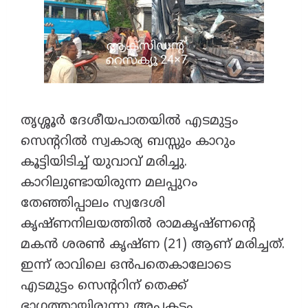
തൃശ്ശൂർ ദേശീയപാതയിൽ എടമുട്ടം
സെൻ്ററിൽ സ്വകാര്യ ബസ്സും കാറും
കൂട്ടിയിടിച്ച് യുവാവ് മരിച്ചു.
കാറിലുണ്ടായിരുന്ന മലപ്പുറം
തേഞ്ഞിപ്പാലം സ്വദേശി
കൃഷ്ണനിലയത്തിൽ രാമകൃഷ്ണൻ്റെ
മകൻ ശരൺ കൃഷ്ണ (21) ആണ് മരിച്ചത്.
ഇന്ന് രാവിലെ ഒൻപതെകാലോടെ
എടമുട്ടം സെൻ്ററിന് തെക്ക്
ഭാഗത്തായിരുന്നു അപകടം.