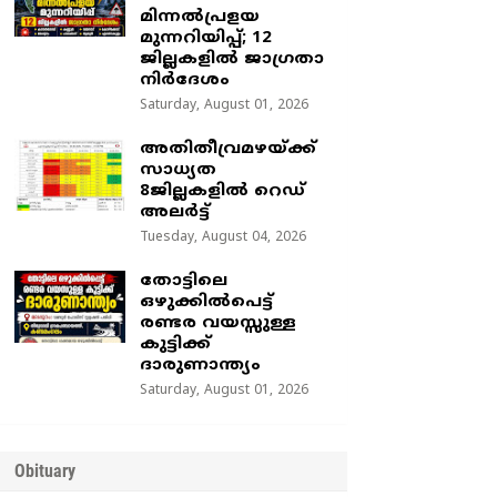
മിന്നൽപ്രളയ
മുന്നറിയിപ്പ്; 12
ജില്ലകളിൽ ജാഗ്രതാ
നിർദേശം
Saturday, August 01, 2026
അതിതീവ്രമഴയ്ക്ക്
സാധ്യത
8ജില്ലകളിൽ റെഡ്
അലർട്ട്
Tuesday, August 04, 2026
തോട്ടിലെ
ഒഴുക്കിൽപെട്ട്
രണ്ടര വയസ്സുള്ള
കുട്ടിക്ക്
ദാരുണാന്ത്യം
Saturday, August 01, 2026
Obituary