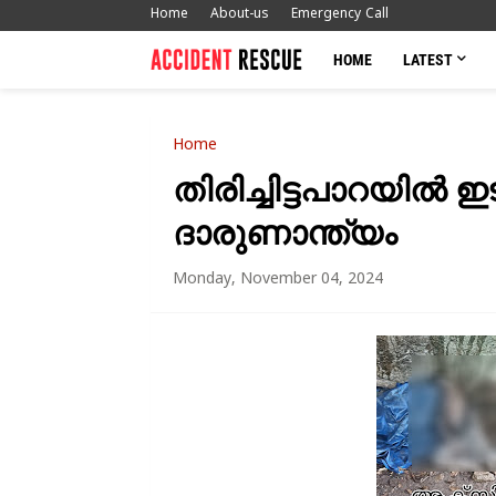
Home
About-us
Emergency Call
HOME
LATEST
Home
തിരിച്ചിട്ടപാറയിൽ ഇട
ദാരുണാന്ത്യം
Monday, November 04, 2024