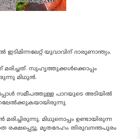
ൽ ഇടിമിന്നലേറ്റ് യുവാവിന് ദാരുണാന്ത്യം.
മരിച്ചത്. സുഹൃത്തുക്കൾക്കൊപ്പം
രുന്നു മിഥുൻ.
പ്പോൾ സമീപത്തുള്ള പാറയുടെ അടിയിൽ
്നലേൽക്കുകയായിരുന്നു
മരിച്ചിരുന്നു. മിഥുനൊപ്പം ഉണ്ടായിരുന്ന
 രക്ഷപ്പെട്ടു. മൃതദേഹം തിരുവനന്തപുരം