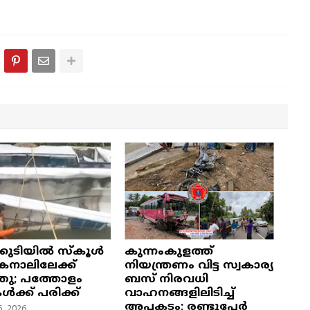
്കുടിയിൽ സ്കൂൾ
കുന്നംകുളത്ത്
നാലിലേക്ക്
നിയന്ത്രണം വിട്ട സ്വകാര്യ
ഞു; പത്തോളം
ബസ് നിരവധി
കൾക്ക് പരിക്ക്
വാഹനങ്ങളിലിടിച്ച്
അപകടം; രണ്ടുപേർ
, 2026