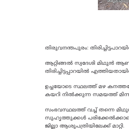
തിരുവനന്തപുരം: തിരിച്ചിട്ടപാറയി
ആറ്റിങ്ങൽ സ്വദേശി മിഥുൻ ആണ് 
തിരിച്ചിട്ടപ്പാറയിൽ എത്തിയതായി
ഉച്ചയോടെ സ്ഥലത്ത് മഴ കനത്ത
കയറി നിൽക്കുന്ന സമയത്ത് മിന
സംഭവസ്ഥലത്ത് വച്ച് തന്നെ മിഥുൻ 
സുഹൃത്തുക്കൾ പരിക്കേൽക്കാതെ
ജില്ലാ ആശുപത്രിയിലേക്ക് മാറ്റി.