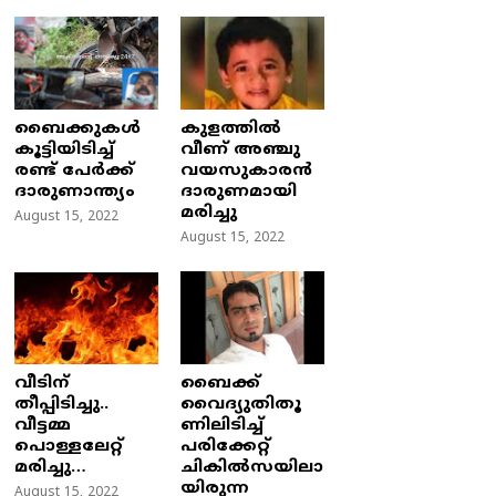
ബൈക്കുകൾ
കുളത്തില്‍
കൂട്ടിയിടിച്ച്
വീണ് അഞ്ചു
രണ്ട് പേർക്ക്
വയസുകാരന്‍
ദാരുണാന്ത്യം
ദാരുണമായി
മരിച്ചു
August 15, 2022
August 15, 2022
വീടിന്
ബൈക്ക്
തീപ്പിടിച്ചു..
വൈദ്യുതിതൂ
വീട്ടമ്മ
ണിലിടിച്ച്‌
പൊള്ളലേറ്റ്
പരിക്കേറ്റ്
മരിച്ചു…
ചികില്‍സയിലാ
യിരുന്ന
August 15, 2022