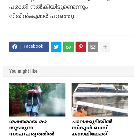
പരാതി നൽകിയിട്ടുണ്ടെന്നും
നിതിൻകുമാര്‍ പറഞ്ഞു.
Facebook
You might like
ശക്തമായ മഴ
ചാലക്കുടിയിൽ
തുടരുന്ന
സ്കൂൾ ബസ്
സാഹചര്യത്തിൽ
കനാലിലേക്ക്