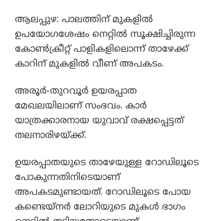
ആലപ്പുഴ: പാലത്തിന് മുകളിൽ
ഉപയോഗശേഷം നെറ്റിൽ സൂക്ഷിച്ചിരുന്ന
കോണ്‍ക്രീറ്റ് പാളികളിലൊന്ന് താഴേക്ക്
കാറിന് മുകളിൽ വീണ് അപകടം.
അരൂര്‍-തുറവൂര്‍ ഉയരപ്പാത
മേഖലയിലാണ് സംഭവം. കാര്‍
യാത്രക്കാരനായ യുവാവ് രക്ഷപ്പെട്ടത്
തലനാരിഴയ്ക്ക്.
ഉയരപ്പാതയുടെ താഴേയുള്ള റോഡിലൂടെ
പോകുന്നതിനിടെയാണ്
അപകടമുണ്ടായത്. റോഡിലൂടെ പോയ
കണ്ടെയ്നര്‍ ലോറിയുടെ മുകള്‍ ഭാഗം