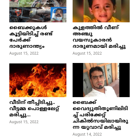
ബൈക്കുകൾ
കുളത്തില്‍ വീണ്
കൂട്ടിയിടിച്ച് രണ്ട്
അഞ്ചു
പേർക്ക്
വയസുകാരന്‍
ദാരുണാന്ത്യം
ദാരുണമായി മരിച്ചു
August 15, 2022
August 15, 2022
വീടിന് തീപ്പിടിച്ചു..
ബൈക്ക്
വീട്ടമ്മ പൊള്ളലേറ്റ്
വൈദ്യുതിതൂണിലിടി
മരിച്ചു…
ച്ച്‌ പരിക്കേറ്റ്
ചികില്‍സയിലായിരു
August 15, 2022
ന്ന യുവാവ് മരിച്ചു
August 14, 2022