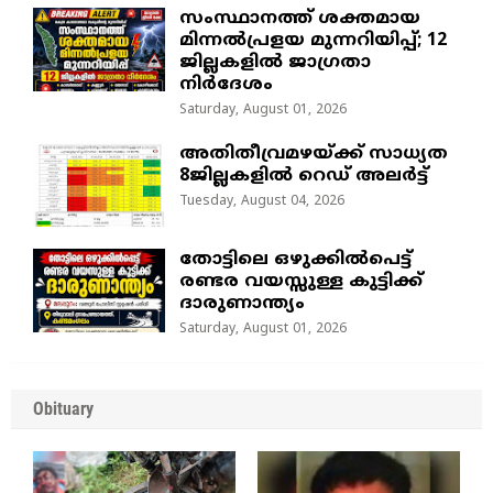
സംസ്ഥാനത്ത് ശക്തമായ
മിന്നൽപ്രളയ മുന്നറിയിപ്പ്; 12
ജില്ലകളിൽ ജാഗ്രതാ
നിർദേശം
Saturday, August 01, 2026
അതിതീവ്രമഴയ്ക്ക് സാധ്യത
8ജില്ലകളിൽ റെഡ് അലർട്ട്
Tuesday, August 04, 2026
തോട്ടിലെ ഒഴുക്കിൽപെട്ട്
രണ്ടര വയസ്സുള്ള കുട്ടിക്ക്
ദാരുണാന്ത്യം
Saturday, August 01, 2026
Obituary