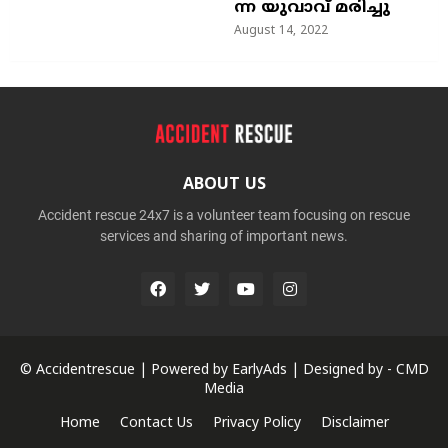
ന്ന യുവാവ് മരിച്ചു
August 14, 2022
ABOUT US
Accident rescue 24x7 is a volunteer team focusing on rescue
services and sharing of important news.
© Accidentrescue | Powered by
EarlyAds
| Designed by -
CMD
Media
Home
Contact Us
Privacy Policy
Disclaimer