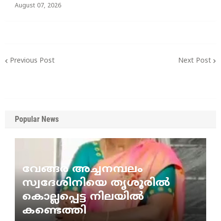
August 07, 2026
Previous Post
Next Post
Popular News
വേങ്ങര അച്ചനമ്പലം
സ്വദേശിനിയെ തൃശൂരിൽ
കൊല്ലപ്പെട്ട നിലയിൽ
കണ്ടെത്തി