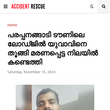
Home
പരപ്പനങ്ങാടി ടൗണിലെ
ലോഡ്ജിൽ യുവാവിനെ
തൂങ്ങി മരണപ്പെട്ട നിലയിൽ
കണ്ടെത്തി
Saturday, November 16, 2024