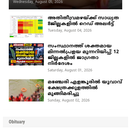
Wednesday, August 05, 2026
അതിതീവ്രമഴയ്ക്ക് സാധ്യത
8ജില്ലകളിൽ റെഡ് അലർട്ട്
Tuesday, August 04, 2026
സംസ്ഥാനത്ത് ശക്തമായ
മിന്നൽപ്രളയ മുന്നറിയിപ്പ്; 12
ജില്ലകളിൽ ജാഗ്രതാ
നിർദേശം
Saturday, August 01, 2026
മഞ്ചേരി എളങ്കൂരിൽ യുവാവ്
ക്ഷേത്രക്കുളത്തിൽ
മുങ്ങിമരിച്ചു
Sunday, August 02, 2026
Obituary