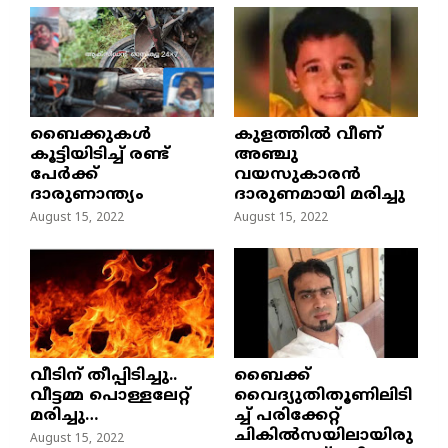
ബൈക്കുകൾ
കുളത്തില്‍ വീണ്
കൂട്ടിയിടിച്ച് രണ്ട്
അഞ്ചു
പേർക്ക്
വയസുകാരന്‍
ദാരുണാന്ത്യം
ദാരുണമായി മരിച്ചു
August 15, 2022
August 15, 2022
വീടിന് തീപ്പിടിച്ചു..
ബൈക്ക്
വീട്ടമ്മ പൊള്ളലേറ്റ്
വൈദ്യുതിതൂണിലിടി
മരിച്ചു…
ച്ച്‌ പരിക്കേറ്റ്
ചികില്‍സയിലായിരു
August 15, 2022