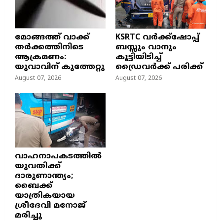
മോങ്ങത്ത് വാക്ക്
KSRTC വർക്ക്ഷോപ്പ്
തർക്കത്തിനിടെ
ബസ്സും വാനും
ആക്രമണം:
കൂട്ടിയിടിച്ച്
യുവാവിന് കുത്തേറ്റു
ഡ്രൈവർക്ക് പരിക്ക്
August 07, 2026
August 07, 2026
വാഹനാപകടത്തിൽ
യുവതിക്ക്
ദാരുണാന്ത്യം;
ബൈക്ക്
യാത്രികയായ
ശ്രീദേവി മനോജ്
മരിച്ചു