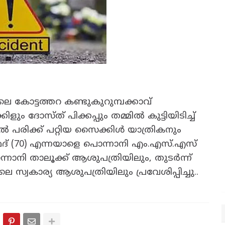
െ കോട്ടത്തറ കണ്ടുകുറുമ്പക്കാവ്
ും ദോസ്ത് പിക്കപ്പും തമ്മിൽ കുട്ടിയിടിച്ച്
പരിക്ക് പറ്റിയ സൈക്കിൾ യാത്രികനും
് (70) എന്നയാളെ പൊന്നാനി എം.എസ്.എസ്
നി താലൂക്ക് ആശുപത്രിയിലും, തുടർന്ന്
െ സ്വകാര്യ ആശുപത്രിയിലും പ്രവേശിപ്പിച്ചു..