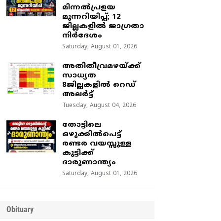
മിന്നൽപ്രളയ
മുന്നറിയിപ്പ്; 12
ജില്ലകളിൽ ജാഗ്രതാ
നിർദേശം
Saturday, August 01, 2026
അതിതീവ്രമഴയ്ക്ക്
സാധ്യത
8ജില്ലകളിൽ റെഡ്
അലർട്ട്
Tuesday, August 04, 2026
തോട്ടിലെ
ഒഴുക്കിൽപെട്ട്
രണ്ടര വയസ്സുള്ള
കുട്ടിക്ക്
ദാരുണാന്ത്യം
Saturday, August 01, 2026
Obituary