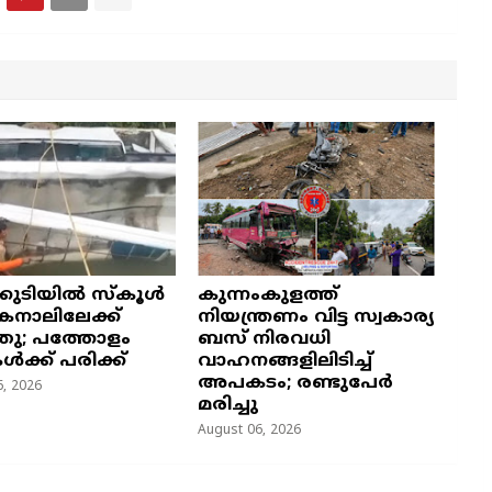
്കുടിയിൽ സ്കൂൾ
കുന്നംകുളത്ത്
നാലിലേക്ക്
നിയന്ത്രണം വിട്ട സ്വകാര്യ
ഞു; പത്തോളം
ബസ് നിരവധി
കൾക്ക് പരിക്ക്
വാഹനങ്ങളിലിടിച്ച്
അപകടം; രണ്ടുപേർ
, 2026
മരിച്ചു
August 06, 2026