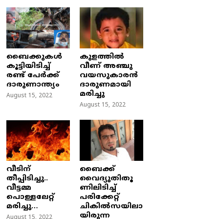
ബൈക്കുകൾ
കുളത്തില്‍
കൂട്ടിയിടിച്ച്
വീണ് അഞ്ചു
രണ്ട് പേർക്ക്
വയസുകാരന്‍
ദാരുണാന്ത്യം
ദാരുണമായി
മരിച്ചു
August 15, 2022
August 15, 2022
വീടിന്
ബൈക്ക്
തീപ്പിടിച്ചു..
വൈദ്യുതിതൂ
വീട്ടമ്മ
ണിലിടിച്ച്‌
പൊള്ളലേറ്റ്
പരിക്കേറ്റ്
മരിച്ചു…
ചികില്‍സയിലാ
യിരുന്ന
August 15, 2022