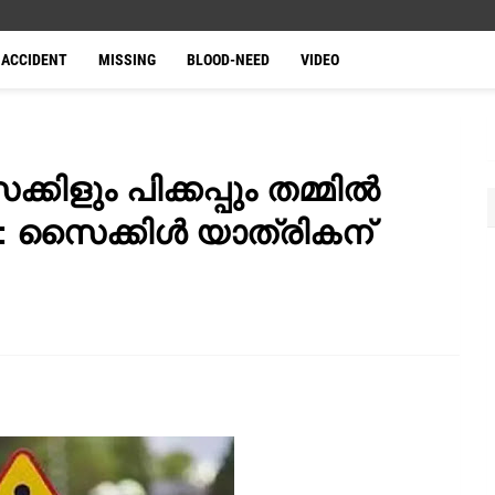
ACCIDENT
MISSING
BLOOD-NEED
VIDEO
ിളും പിക്കപ്പും തമ്മിൽ
ടം: സൈക്കിൾ യാത്രികന്