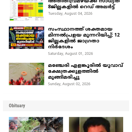
അതിതീവ്രമഴയ്ക്ക് സാധ്യത
8ജില്ലകളിൽ റെഡ് അലർട്ട്
Tuesday, August 04, 2026
സംസ്ഥാനത്ത് ശക്തമായ
മിന്നൽപ്രളയ മുന്നറിയിപ്പ്; 12
ജില്ലകളിൽ ജാഗ്രതാ
നിർദേശം
Saturday, August 01, 2026
മഞ്ചേരി എളങ്കൂരിൽ യുവാവ്
ക്ഷേത്രക്കുളത്തിൽ
മുങ്ങിമരിച്ചു
Sunday, August 02, 2026
Obituary