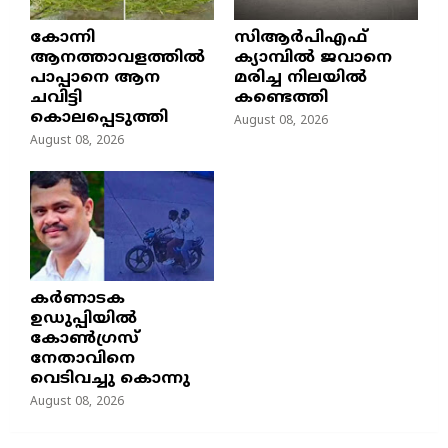
കോന്നി
സിആർപിഎഫ്
ആനത്താവളത്തിൽ
ക്യാമ്പിൽ ജവാനെ
പാപ്പാനെ ആന
മരിച്ച നിലയിൽ
ചവിട്ടി
കണ്ടെത്തി
കൊലപ്പെടുത്തി
August 08, 2026
August 08, 2026
കർണാടക
ഉഡുപ്പിയിൽ
കോൺഗ്രസ്
നേതാവിനെ
വെടിവച്ചു കൊന്നു
August 08, 2026