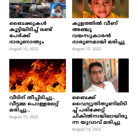
ബൈക്കുകൾ
കുളത്തില്‍ വീണ്
കൂട്ടിയിടിച്ച് രണ്ട്
അഞ്ചു
പേർക്ക്
വയസുകാരന്‍
ദാരുണാന്ത്യം
ദാരുണമായി മരിച്ചു
August 15, 2022
August 15, 2022
വീടിന് തീപ്പിടിച്ചു..
ബൈക്ക്
വീട്ടമ്മ പൊള്ളലേറ്റ്
വൈദ്യുതിതൂണിലിടി
മരിച്ചു…
ച്ച്‌ പരിക്കേറ്റ്
ചികില്‍സയിലായിരു
August 15, 2022
ന്ന യുവാവ് മരിച്ചു
August 14, 2022