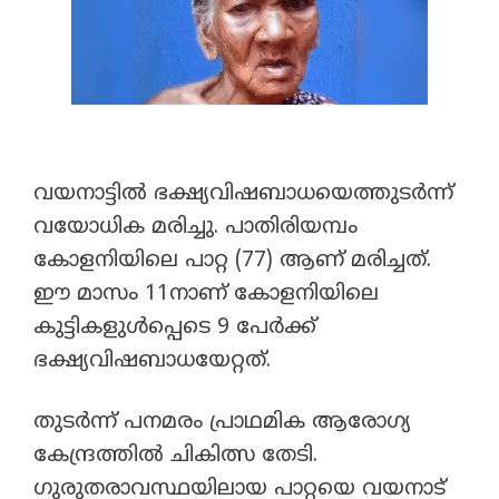
വയനാട്ടിൽ ഭക്ഷ്യവിഷബാധയെത്തുടർന്ന്
വയോധിക മരിച്ചു. പാതിരിയമ്പം
കോളനിയിലെ പാറ്റ (77) ആണ് മരിച്ചത്.
ഈ മാസം 11നാണ് കോളനിയിലെ
കുട്ടികളുൾപ്പെടെ 9 പേർക്ക്
ഭക്ഷ്യവിഷബാധയേറ്റത്.
തുടർന്ന് പനമരം പ്രാഥമിക ആരോഗ്യ
കേന്ദ്രത്തിൽ ചികിത്സ തേടി.
ഗുരുതരാവസ്ഥയിലായ പാറ്റയെ വയനാട്