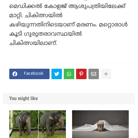
മെഡിക്കൽ കോളജ് ആശുപത്രിയിലേക്ക്
മാറ്റി. ചികിത്സയിൽ
കഴിയുന്നതിനിടെയാണ് മരണം. മറ്റൊരാൾ
കൂടി ​ഗുരുതരാവസ്ഥയിൽ
ചികിത്സയിലാണ്.
Facebook
You might like