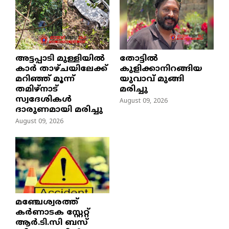
അട്ടപ്പാടി മുള്ളിയിൽ
തോട്ടിൽ
കാർ താഴ്ചയിലേക്ക്
കുളിക്കാനിറങ്ങിയ
മറിഞ്ഞ് മൂന്ന്
യുവാവ് മുങ്ങി
തമിഴ്നാട്
മരിച്ചു
സ്വദേശികൾ
August 09, 2026
ദാരുണമായി മരിച്ചു
August 09, 2026
മഞ്ചേശ്വരത്ത്
കര്‍ണാടക സ്റ്റേറ്റ്
ആര്‍.ടി.സി ബസ്