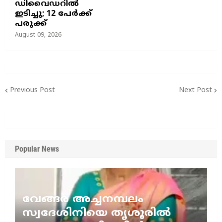
ഡിവൈഡറില്‍
ഇടിച്ചു; 12 പേര്‍ക്ക്
പരുക്ക്
August 09, 2026
Previous Post
Next Post
Popular News
വേങ്ങര അച്ചനമ്പലം
സ്വദേശിനിയെ തൃശൂരിൽ