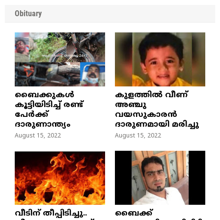
Obituary
ബൈക്കുകൾ
കുളത്തില്‍ വീണ്
കൂട്ടിയിടിച്ച് രണ്ട്
അഞ്ചു
പേർക്ക്
വയസുകാരന്‍
ദാരുണാന്ത്യം
ദാരുണമായി മരിച്ചു
August 15, 2022
August 15, 2022
വീടിന് തീപ്പിടിച്ചു..
ബൈക്ക്