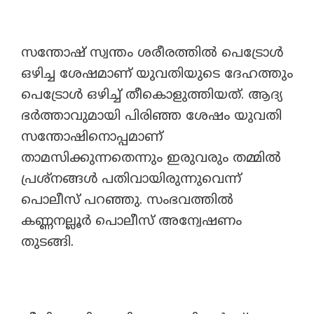
സന്തോഷ് സ്വന്തം ശരീരത്തിൽ പെട്രോൾ
ഒഴിച്ച ശേഷമാണ് യുവതിയുടെ ദേഹത്തും
പെട്രോൾ ഒഴിച്ച് തീകൊളുത്തിയത്. ആദ്യ
ഭർത്താവുമായി പിരിഞ്ഞ ശേഷം യുവതി
സന്തോഷിനൊപ്പമാണ്
താമസിക്കുന്നതെന്നും ഇരുവരും തമ്മിൽ
പ്രശ്നങ്ങൾ പതിവായിരുന്നുവെന്ന്
പൊലീസ് പറഞ്ഞു. സംഭവത്തിൽ
കണ്ണനല്ലൂർ പൊലീസ് അന്വേഷണം
തുടങ്ങി.