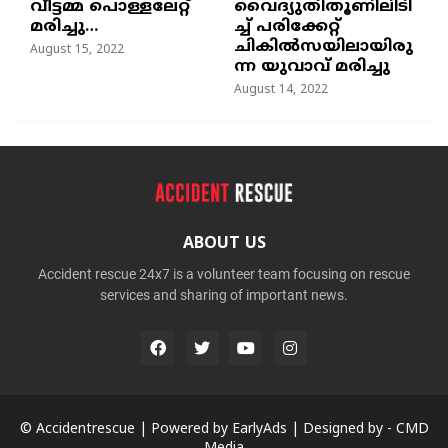
വീട്ടമ്മ പൊള്ളലേറ്റ്
വൈദ്യുതിതൂണിലിടി
മരിച്ചു…
ച്ച്‌ പരിക്കേറ്റ്
ചികില്‍സയിലായിരു
August 15, 2022
ന്ന യുവാവ് മരിച്ചു
August 14, 2022
ABOUT US
Accident rescue 24x7 is a volunteer team focusing on rescue
services and sharing of important news.
© Accidentrescue | Powered by
EarlyAds
| Designed by -
CMD