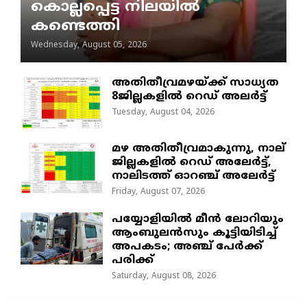
കൊല്ലപ്പെട്ട നിലയിൽ
കണ്ടെത്തി
Wednesday, August 05, 2026
അതിതീവ്രമഴയ്ക്ക് സാധ്യത
8ജില്ലകളിൽ റെഡ് അലർട്ട്
Tuesday, August 04, 2026
മഴ അതിതീവ്രമാകുന്നു, നാല്
ജില്ലകളില്‍ റെഡ് അലേര്‍ട്ട്‌,
നാലിടത്ത് ഓറഞ്ച് അലേർട്ട്
Friday, August 07, 2026
പയ്യോളിയിൽ മീൻ ലോറിയും
ആംബുലൻസും കൂട്ടിയിടിച്ച്
അപകടം; അഞ്ച് പേർക്ക്
പരിക്ക്
Saturday, August 08, 2026