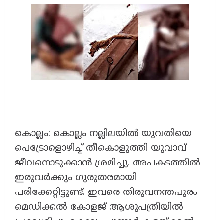
കൊല്ലം: കൊല്ലം നല്ലി‌ലയിൽ യുവതിയെ
പെട്രോളൊഴിച്ച് തീകൊളുത്തി യുവാവ്
ജീവനൊടുക്കാൻ ശ്രമിച്ചു. ​അപകടത്തിൽ
ഇരുവർക്കും ​ഗുരുതരമായി
പരിക്കേറ്റിട്ടുണ്ട്. ഇവരെ തിരുവനന്തപുരം
മെഡിക്കൽ കോളജ് ആശുപത്രിയിൽ