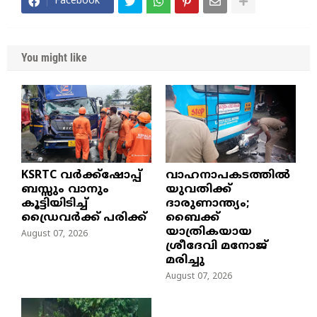
Facebook
You might like
KSRTC വർക്ക്ഷോപ്പ്
വാഹനാപകടത്തിൽ
ബസ്സും വാനും
യുവതിക്ക്
കൂട്ടിയിടിച്ച്
ദാരുണാന്ത്യം;
ഡ്രൈവർക്ക് പരിക്ക്
ബൈക്ക്
യാത്രികയായ
August 07, 2026
ശ്രീദേവി മനോജ്
മരിച്ചു
August 07, 2026