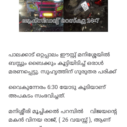
പാലക്കാട്‌ ഒറ്റപ്പാലം ഈസ്റ്റ്‌ മനിശ്ശേയിൽ
ബസ്സും ബൈക്കും കൂട്ടിയിടിച്ച് ഒരാൾ
മരണപ്പെട്ടു. സുഹൃത്തിന് ഗുരുതര പരിക്ക്
വൈകുന്നേരം 6:30 യോടു കൂടിയാണ്
അപകടം സംഭവിച്ചത്.
മനിശ്ശീരി മൂച്ചിക്കൽ പറമ്പിൽ വിജയന്റെ
മകൻ വിനയ രാജ്, ( 26 വയസ്സ് ), ആണ്