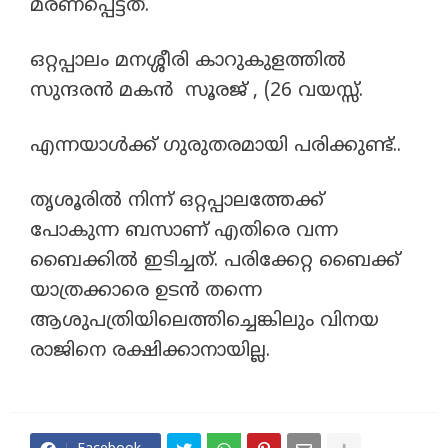
മരണപ്പെട്ടത്.
ഒറ്റപ്പാലം മനശ്ശീരി കാറുകുളത്തിൽ
സുന്ദരൻ മകൻ സൂരജ് , (26 വയസ്സ്.
എന്നയാൾക്ക് ഗുരുതരമായി പരിക്കുണ്ട്..
തൃശൂരിൽ നിന്ന് ഒറ്റപ്പാലത്തേക്ക്
പോകുന്ന ബസാണ് എതിരെ വന്ന
ബൈക്കിൽ ഇടിച്ചത്. പരിക്കേറ്റ ബൈക്ക്
യാത്രക്കാരെ ഉടൻ തന്നെ
ആശുപത്രിയിലെത്തിച്ചെങ്കിലും വിനയ
രാജിനെ രക്ഷിക്കാനായില്ല.