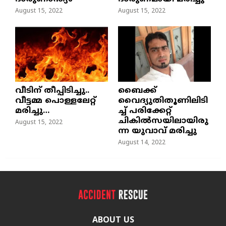
August 15, 2022
August 15, 2022
വീടിന് തീപ്പിടിച്ചു..
ബൈക്ക്
വീട്ടമ്മ പൊള്ളലേറ്റ്
വൈദ്യുതിതൂണിലിടി
മരിച്ചു…
ച്ച്‌ പരിക്കേറ്റ്
ചികില്‍സയിലായിരു
August 15, 2022
ന്ന യുവാവ് മരിച്ചു
August 14, 2022
ABOUT US