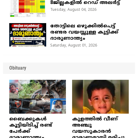
8ജില്ലകളിൽ റെഡ് അലർട്ട്
Tuesday, August 04, 2026
തോട്ടിലെ ഒഴുക്കിൽപെട്ട്
രണ്ടര വയസ്സുള്ള കുട്ടിക്ക്
ദാരുണാന്ത്യം
Saturday, August 01, 2026
Obituary
ബൈക്കുകൾ
കുളത്തില്‍ വീണ്
കൂട്ടിയിടിച്ച് രണ്ട്
അഞ്ചു
പേർക്ക്
വയസുകാരന്‍
ദാരുണാന്ത്യം
ദാരുണമായി മരിച്ചു