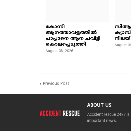
കോന്നി
സിആ
ആനത്താവളത്തിൽ
ക്യാമ
പാപ്പാനെ ആന ചവിട്ടി
നിലയി
കൊലപ്പെടുത്തി
August 08
August 08, 2026
Previous Post
ABOUT US
Accident rescue 24x7 is
important news.