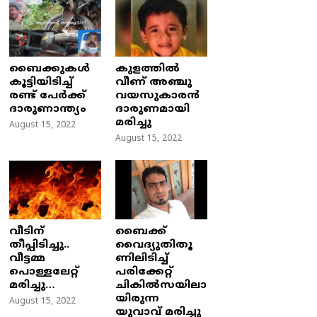
ബൈക്കുകൾ
കുളത്തില്‍
കൂട്ടിയിടിച്ച്
വീണ് അഞ്ചു
രണ്ട് പേർക്ക്
വയസുകാരന്‍
ദാരുണാന്ത്യം
ദാരുണമായി
മരിച്ചു
August 15, 2022
August 15, 2022
വീടിന്
ബൈക്ക്
തീപ്പിടിച്ചു..
വൈദ്യുതിതൂ
വീട്ടമ്മ
ണിലിടിച്ച്‌
പൊള്ളലേറ്റ്
പരിക്കേറ്റ്
മരിച്ചു…
ചികില്‍സയിലാ
യിരുന്ന
August 15, 2022
യുവാവ് മരിച്ചു