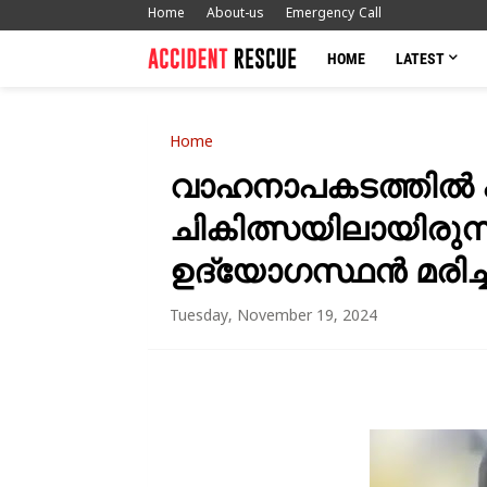
Home
About-us
Emergency Call
HOME
LATEST
Home
വാഹനാപകടത്തിൽ പരി
ചികിത്സയിലായിരുന്ന
ഉദ്യോഗസ്ഥൻ മരിച്ച
Tuesday, November 19, 2024