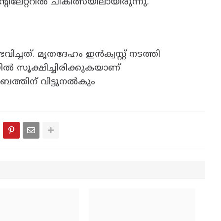
റിലേറ്ററിൽ ചികിത്സയിലായിരുന്നു.
ച്ചത്. മൃതദേഹം ഇൻക്വസ്റ്റ് നടത്തി
ൽ സൂക്ഷിച്ചിരിക്കുകയാണ്
ംബത്തിന് വിട്ടുനൽകും