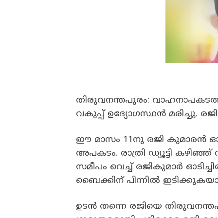
തിരുവനന്തപുരം: വാഹനാപകടത്തി
വകുപ്പ് ഉദ്യോഗസ്ഥൻ മരിച്ചു. ര
ഈ മാസം 11നു രജി കുമാരൻ ഓടിച
അപകടം. രാത്രി ഡ്യൂട്ടി കഴിഞ്ഞ് 
സമീപം വെച്ച് രജികുമാർ ഓടിച്ചിരുന
ബൈക്കിന് പിന്നിൽ ഇടിക്കുകയായ
ഉടൻ തന്നെ രജിയെ തിരുവനന്തപ