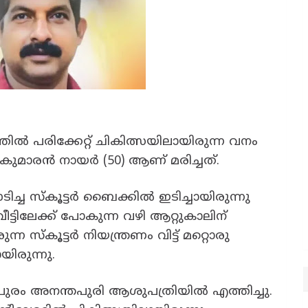
ൽ പരിക്കേറ്റ് ചികിത്സയിലായിരുന്ന വനം
ജികുമാരൻ നായർ (50) ആണ് മരിച്ചത്.
്ച സ്കൂട്ടർ ബൈക്കിൽ ഇടിച്ചായിരുന്നു
വീട്ടിലേക്ക് പോകുന്ന വഴി ആറ്റുകാലിന്
്ന സ്കൂട്ടർ നിയന്ത്രണം വിട്ട് മറ്റൊരു
ിരുന്നു.
ുരം അനന്തപുരി ആശുപത്രിയിൽ എത്തിച്ചു.