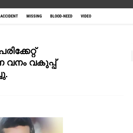
ACCIDENT
MISSING
BLOOD-NEED
VIDEO
ക്കേറ്റ്
 വനം വകുപ്പ്
ു.