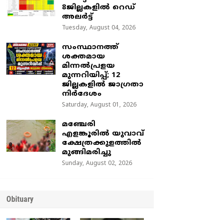
8ജില്ലകളിൽ റെഡ്
അലർട്ട്
Tuesday, August 04, 2026
സംസ്ഥാനത്ത്
ശക്തമായ
മിന്നൽപ്രളയ
മുന്നറിയിപ്പ്; 12
ജില്ലകളിൽ ജാഗ്രതാ
നിർദേശം
Saturday, August 01, 2026
മഞ്ചേരി
എളങ്കൂരിൽ യുവാവ്
ക്ഷേത്രക്കുളത്തിൽ
മുങ്ങിമരിച്ചു
Sunday, August 02, 2026
Obituary