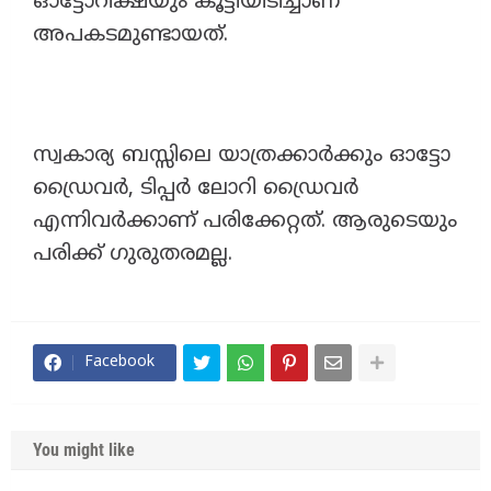
ഓട്ടോറിക്ഷയും കൂട്ടിയിടിച്ചാണ്
അപകടമുണ്ടായത്.
സ്വകാര്യ ബസ്സിലെ യാത്രക്കാർക്കും ഓട്ടോ
ഡ്രൈവർ, ടിപ്പർ ലോറി ഡ്രൈവർ
എന്നിവർക്കാണ് പരിക്കേറ്റത്. ആരുടെയും
പരിക്ക് ഗുരുതരമല്ല.
Facebook
You might like