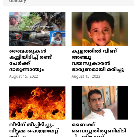
Obituary
ബൈക്കുകൾ
കുളത്തില്‍ വീണ്
കൂട്ടിയിടിച്ച് രണ്ട്
അഞ്ചു
പേർക്ക്
വയസുകാരന്‍
ദാരുണാന്ത്യം
ദാരുണമായി മരിച്ചു
August 15, 2022
August 15, 2022
വീടിന് തീപ്പിടിച്ചു..
ബൈക്ക്
വീട്ടമ്മ പൊള്ളലേറ്റ്
വൈദ്യുതിതൂണിലിടി