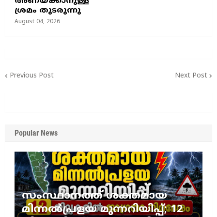
അണയ്ക്കാനുള്ള
ശ്രമം തുടരുന്നു
August 04, 2026
Previous Post
Next Post
Popular News
സംസ്ഥാനത്ത് ശക്തമായ
മിന്നൽപ്രളയ മുന്നറിയിപ്പ്; 12