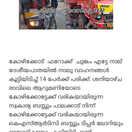
കോഴിക്കോട് ഫറോക്ക് ചുങ്കം എട്ടേ നാല്
ദേശീയപാതയിൽ നാലു വാഹനങ്ങൾ
കൂട്ടിയിടിച്ച് 14 പേർക്ക് പരിക്ക്. ശനിയാഴ്ച
രാവിലെ ആറുമണിയോടെ
കോഴിക്കോട്ടേക്ക് വരികയായിരുന്ന
സ്വകാര്യ ബസ്സും പാലക്കാട് നിന്ന്
കോഴിക്കോട്ടേക്ക് വരികയായിരുന്ന
കെഎസ്ആർടിസി ബസ്സും ടിപ്പർ ലോറിയും