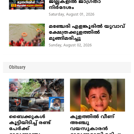
ജില്ലകളിൽ ജാഗ്രതാ
നിർദേശം
Saturday, August 01, 2026
മഞ്ചേരി എളങ്കൂരിൽ യുവാവ്
ക്ഷേത്രക്കുളത്തിൽ
മുങ്ങിമരിച്ചു
Sunday, August 02, 2026
Obituary
ബൈക്കുകൾ
കുളത്തില്‍ വീണ്
കൂട്ടിയിടിച്ച് രണ്ട്
അഞ്ചു
പേർക്ക്
വയസുകാരന്‍