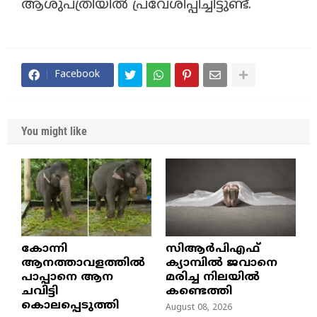
ആശുപത്രിയിൽ പ്രവേശിപ്പിച്ചിട്ടുണ്ട്.
Facebook
You might like
കോന്നി
സിആർപിഎഫ്
ആനത്താവളത്തിൽ
ക്യാമ്പിൽ ജവാനെ
പാപ്പാനെ ആന
മരിച്ച നിലയിൽ
ചവിട്ടി
കണ്ടെത്തി
കൊലപ്പെടുത്തി
August 08, 2026