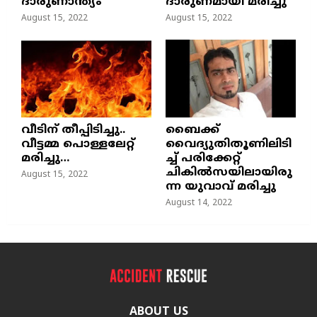
ദാരുണാന്ത്യം
ദാരുണമായി മരിച്ചു
August 15, 2022
August 15, 2022
വീടിന് തീപ്പിടിച്ചു..
ബൈക്ക്
വീട്ടമ്മ പൊള്ളലേറ്റ്
വൈദ്യുതിതൂണിലിടി
മരിച്ചു…
ച്ച്‌ പരിക്കേറ്റ്
ചികില്‍സയിലായിരു
August 15, 2022
ന്ന യുവാവ് മരിച്ചു
August 14, 2022
ABOUT US