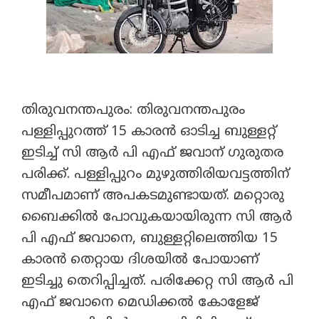
തിരുവനന്തപുരം: തിരുവനന്തപുരം
പള്ളിപ്പുറത്ത് 15 കാരൻ ഓടിച്ച ബുള്ളറ്റ്
ഇടിച്ച് സി ആർ പി എഫ് ജവാന് ഗുരുതര
പരിക്ക്. പള്ളിപ്പുറം മുഴുത്തിരിയവട്ടത്തിന്
സമീപമാണ് അപകടമുണ്ടായത്. മറ്റൊരു
ബൈക്കിൽ പോവുകയായിരുന്ന സി ആ‌ർ
പി എഫ് ജവാനെ, ബുള്ളറ്റിലെത്തിയ 15
കാരൻ തെറ്റായ ദിശയിൽ പോയാണ്
ഇടിച്ചു തെറിപ്പിച്ചത്. പരിക്കേറ്റ സി ആർ പി
എഫ് ജവാനെ മെഡിക്കൽ കോളേജ്