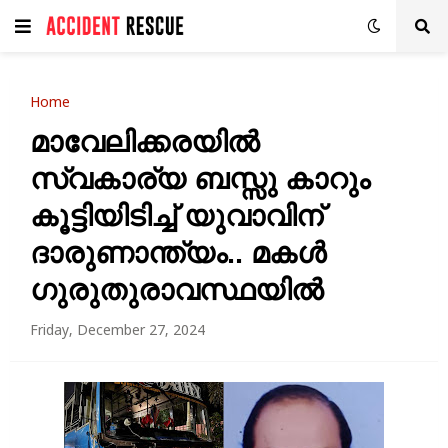
Home
മാവേലിക്കരയിൽ
സ്വകാര്യ ബസ്സു കാറും
കൂട്ടിയിടിച്ച് യുവാവിന്
ദാരുണാന്ത്യം.. മകൾ
ഗുരുതുരാവസ്ഥയിൽ
Friday, December 27, 2024