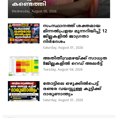
കണ്ടെത്തി
Wednesday, August 05, 2026
സംസ്ഥാനത്ത് ശക്തമായ
മിന്നൽപ്രളയ മുന്നറിയിപ്പ്; 12
ജില്ലകളിൽ ജാഗ്രതാ
നിർദേശം
Saturday, August 01, 2026
അതിതീവ്രമഴയ്ക്ക് സാധ്യത
8ജില്ലകളിൽ റെഡ് അലർട്ട്
Tuesday, August 04, 2026
തോട്ടിലെ ഒഴുക്കിൽപെട്ട്
രണ്ടര വയസ്സുള്ള കുട്ടിക്ക്
ദാരുണാന്ത്യം
Saturday, August 01, 2026