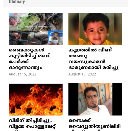
Obituary
ബൈക്കുകൾ
കുളത്തില്‍ വീണ്
കൂട്ടിയിടിച്ച് രണ്ട്
അഞ്ചു
പേർക്ക്
വയസുകാരന്‍
ദാരുണാന്ത്യം
ദാരുണമായി മരിച്ചു
August 15, 2022
August 15, 2022
വീടിന് തീപ്പിടിച്ചു..
ബൈക്ക്
വീട്ടമ്മ പൊള്ളലേറ്റ്
വൈദ്യുതിതൂണിലിടി