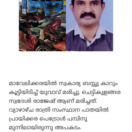
മാവേലിക്കരയിൽ സ്വകാര്യ ബസ്സു കാറും
കൂട്ടിയിടിച്ച് യുവാവ് മരിച്ചു. ചെട്ടികുളങ്ങര
സ്വദേശി രാജേഷ് ആണ് മരിച്ചത്.
വ്യാഴാഴ്ച രാത്രി സംസ്ഥാന പാതയിൽ
പ്രായിക്കര പെട്രോൾ പമ്പിനു
മുന്നിലായിരുന്നു അപകടം.