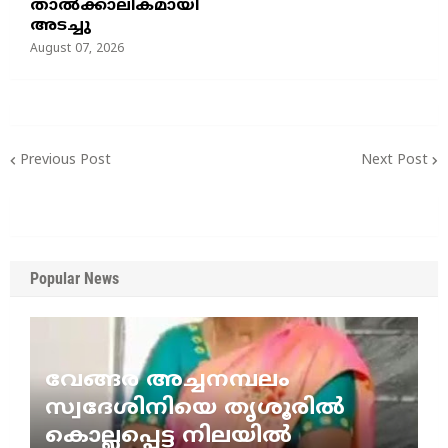
താൽക്കാലികമായി
അടച്ചു
August 07, 2026
Previous Post
Next Post
Popular News
വേങ്ങര അച്ചനമ്പലം
സ്വദേശിനിയെ തൃശൂരിൽ
കൊല്ലപ്പെട്ട നിലയിൽ