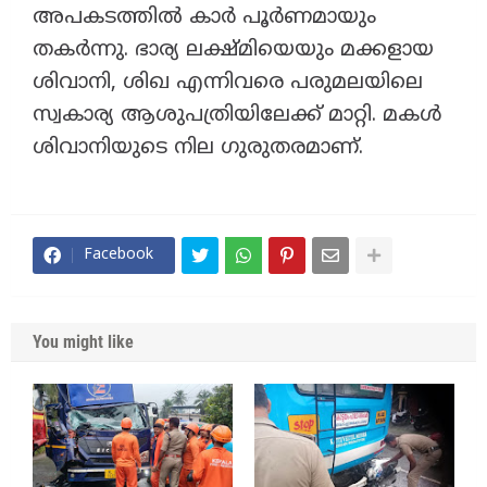
അപകടത്തിൽ കാർ പൂർണമായും
തകർന്നു. ഭാര്യ ലക്ഷ്മിയെയും മക്കളായ
ശിവാനി, ശിഖ എന്നിവരെ പരുമലയിലെ
സ്വകാര്യ ആശുപത്രിയിലേക്ക് മാറ്റി. മകൾ
ശിവാനിയുടെ നില ഗുരുതരമാണ്.
Facebook
You might like