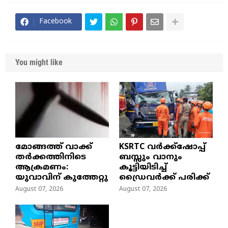
Facebook
You might like
മോങ്ങത്ത് വാക്ക്
KSRTC വർക്ക്ഷോപ്പ്
തർക്കത്തിനിടെ
ബസ്സും വാനും
ആക്രമണം:
കൂട്ടിയിടിച്ച്
യുവാവിന് കുത്തേറ്റു
ഡ്രൈവർക്ക് പരിക്ക്
August 07, 2026
August 07, 2026