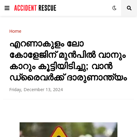
Home
എറണാകുളം ലോ
കോളേജിന് മുൻപിൽ വാനും
കാറും കൂട്ടിയിടിച്ചു; വാൻ
ഡ്രൈവർക്ക് ദാരുണാന്ത്യം
Friday, December 13, 2024