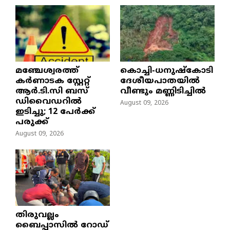
മഞ്ചേശ്വരത്ത്
കൊച്ചി-ധനുഷ്കോടി
കര്‍ണാടക സ്റ്റേറ്റ്
ദേശീയപാതയിൽ
ആര്‍.ടി.സി ബസ്
വീണ്ടും മണ്ണിടിച്ചിൽ
ഡിവൈഡറില്‍
August 09, 2026
ഇടിച്ചു; 12 പേര്‍ക്ക്
പരുക്ക്
August 09, 2026
തിരുവല്ലം
ബൈപ്പാസില്‍ റോഡ്