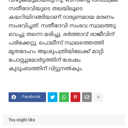
വീഴുകയുമായിരുന്നു. ബസിൻ്റെ പിൻചക്രം
സതീദേവിയുടെ തലയിലൂടെ
കയറിയിറങ്ങിയാണ് ദാരുണമായ മരണം
സംഭവിച്ചത്. സതീദേവി സംഭവ സ്ഥലത്തു
വെച്ചു തന്നെ മരിച്ചു. ഭർത്താവ് രാജീവിന്
പരിക്കേറ്റു. പൊലീസ് സ്ഥലത്തെത്തി
മൃതദേഹം ആശുപത്രിയിലേക്ക് മാറ്റി.
പോസ്റ്റുമോർട്ടത്തിന് ശേഷം
കുടുംബത്തിന് വിട്ടുനൽകും.
Facebook
You might like