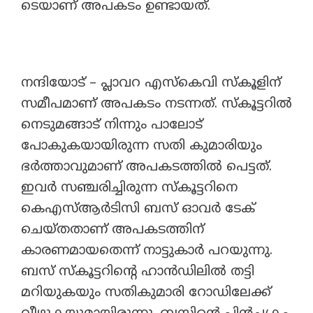
ടെയാണ് അപകടം ഉണ്ടായത്.
നന്ദിയോട് – പ്ലാവറ എസ്കെവി സ്കൂളിന്
സമീപമാണ് അപകടം നടന്നത്. സ്കൂട്ടറിൽ
നെടുമങ്ങാട് നിന്നും പാലോട്
പോകുകയായിരുന്ന സതി കുമാരിയും
ഭർത്താവുമാണ് അപകടത്തിൽ പെട്ടത്.
ഇവർ സഞ്ചരിച്ചിരുന്ന സ്കൂട്ടറിനെ
കെഎസ്ആർടിസി ബസ് ഓവർ ടേക്
ചെയ്തതാണ് അപകടത്തിന്
കാരണമായതെന്ന് നാട്ടുകാർ പറയുന്നു.
ബസ് സ്കൂട്ടറിന്റെ ഹാൻഡിലിൽ തട്ടി
മറിയുകയും സതികുമാരി റോഡിലേക്ക്