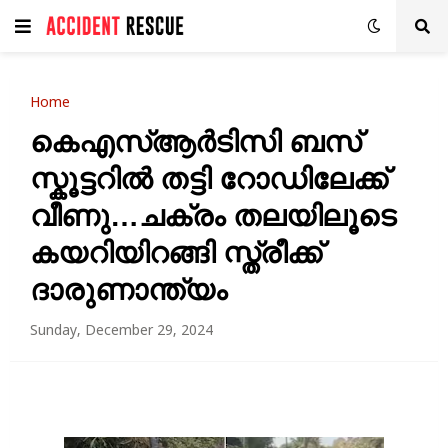
Home
കെഎസ്ആർടിസി ബസ്
സ്കൂട്ടറിൽ തട്ടി റോഡിലേക്ക്
വീണു…ചക്രം തലയിലൂടെ
കയറിയിറങ്ങി സ്ത്രീക്ക്
ദാരുണാന്ത്യം
Sunday, December 29, 2024