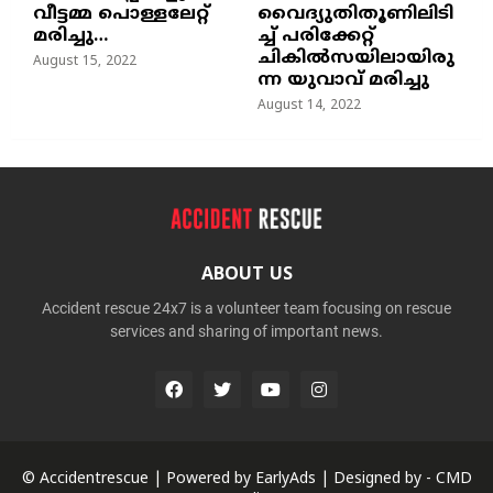
വീട്ടമ്മ പൊള്ളലേറ്റ്
വൈദ്യുതിതൂണിലിടി
മരിച്ചു…
ച്ച്‌ പരിക്കേറ്റ്
ചികില്‍സയിലായിരു
August 15, 2022
ന്ന യുവാവ് മരിച്ചു
August 14, 2022
ABOUT US
Accident rescue 24x7 is a volunteer team focusing on rescue
services and sharing of important news.
© Accidentrescue | Powered by
EarlyAds
| Designed by -
CMD