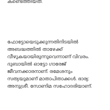
കണ്ടെത്തിയത്.
ഫോട്ടോയെടുക്കുന്നതിനിടയിൽ
അബദ്ധത്തിൽ താഴേക്ക്
വീഴുകയായിരുന്നുവെന്നാണ് വിവരം.
ദുബായിൽ ഓട്ടോ ഗാരേജ്
ജീവനക്കാരനാണ്. രമേശനും
സത്യയുമാണ് മാതാപിതാക്കൾ. ഭാര്യ:
അനുശ്രീ. സോണിമ സഹോദരിയാണ്.