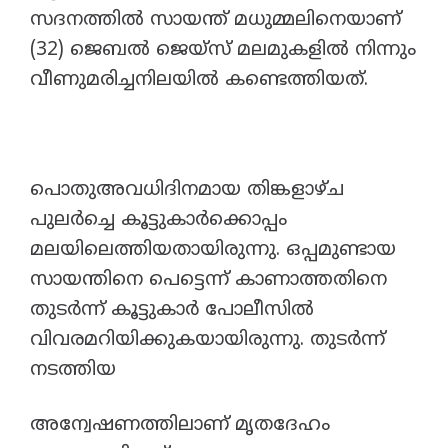
സദനത്തിൽ സായന്ത് മധുമ്മലിനെയാണ്
(32) ജെബൽ ജെയ്സ് മലമുകളിൽ നിന്നും
വീണുമരിച്ചനിലയിൽ കണ്ടെത്തിയത്.
പൊതുഅവധിദിനമായ തിങ്കളാഴ്ച
പുലർച്ചെ കൂട്ടുകാർക്കൊപ്പം
മലയിലെത്തിയതായിരുന്നു. ഒപ്പമുണ്ടായ
സായന്തിനെ പെട്ടെന്ന് കാണാത്തതിനെ
തുടർന്ന് കൂട്ടുകാർ പോലീസിൽ
വിവരമറിയിക്കുകയായിരുന്നു. തുടർന്ന്
നടത്തിയ
അന്വേഷണത്തിലാണ് മൃതദേഹം