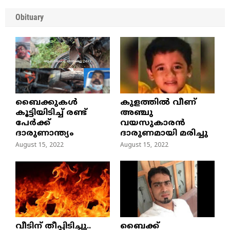
Obituary
ബൈക്കുകൾ
കുളത്തില്‍ വീണ്
കൂട്ടിയിടിച്ച് രണ്ട്
അഞ്ചു
പേർക്ക്
വയസുകാരന്‍
ദാരുണാന്ത്യം
ദാരുണമായി മരിച്ചു
August 15, 2022
August 15, 2022
വീടിന് തീപ്പിടിച്ചു..
ബൈക്ക്