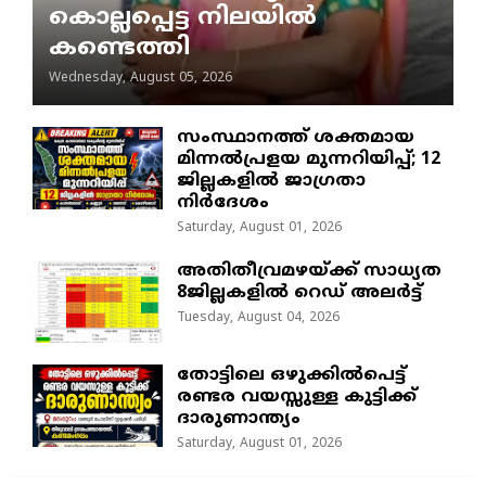
കൊല്ലപ്പെട്ട നിലയിൽ
കണ്ടെത്തി
Wednesday, August 05, 2026
സംസ്ഥാനത്ത് ശക്തമായ
മിന്നൽപ്രളയ മുന്നറിയിപ്പ്; 12
ജില്ലകളിൽ ജാഗ്രതാ
നിർദേശം
Saturday, August 01, 2026
അതിതീവ്രമഴയ്ക്ക് സാധ്യത
8ജില്ലകളിൽ റെഡ് അലർട്ട്
Tuesday, August 04, 2026
തോട്ടിലെ ഒഴുക്കിൽപെട്ട്
രണ്ടര വയസ്സുള്ള കുട്ടിക്ക്
ദാരുണാന്ത്യം
Saturday, August 01, 2026