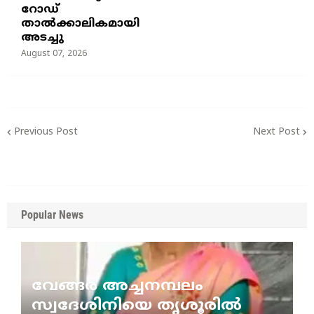
റോഡ്
താൽക്കാലികമായി
അടച്ചു
August 07, 2026
Previous Post
Next Post
Popular News
വേങ്ങര അച്ചനമ്പലം
സ്വദേശിനിയെ തൃശൂരിൽ