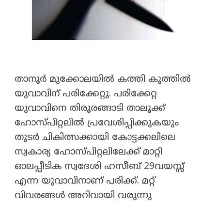
താനൂർ മുക്കോലയിൽ കത്തി കുത്തിൽ
യുവാവിന് പരിക്കേറ്റു. പരിക്കേറ്റ
യുവാവിനെ തിരൂരങ്ങാടി താലൂക്ക്
ഹോസ്പിറ്റലിൽ പ്രവേശിപ്പിക്കുകയും
തുടർ ചികിത്സക്കായി കോട്ടക്കലിലെ
സ്വകാര്യ ഹോസ്പിറ്റലിലേക്ക് മാറ്റി
ഓലപ്പീടിക സ്വദേശി ഹസീബ് 29വയസ്സ്
എന്ന യുവാവിനാണ് പരിക്ക്. മറ്റ്
വിവരങ്ങൾ അറിവായി വരുന്നു