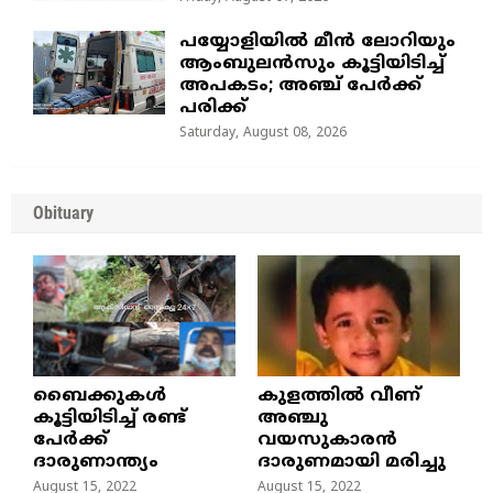
പയ്യോളിയിൽ മീൻ ലോറിയും
ആംബുലൻസും കൂട്ടിയിടിച്ച്
അപകടം; അഞ്ച് പേർക്ക്
പരിക്ക്
Saturday, August 08, 2026
Obituary
ബൈക്കുകൾ
കുളത്തില്‍ വീണ്
കൂട്ടിയിടിച്ച് രണ്ട്
അഞ്ചു
പേർക്ക്
വയസുകാരന്‍
ദാരുണാന്ത്യം
ദാരുണമായി മരിച്ചു
August 15, 2022
August 15, 2022