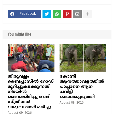
Facebook
You might like
തിരുവല്ലം
കോന്നി
ബൈപ്പാസില്‍ റോഡ്
ആനത്താവളത്തിൽ
മുറിച്ചുകടക്കുന്നതി
പാപ്പാനെ ആന
നിടയില്‍
ചവിട്ടി
ബൈക്കിടിച്ചു രണ്ട്
കൊലപ്പെടുത്തി
സ്ത്രീകള്‍
August 08, 2026
ദാരുണമായി മരിച്ചു
August 09, 2026