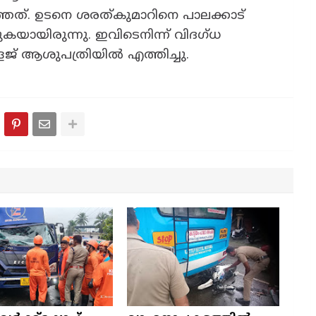
ത്. ഉടനെ ശരത്‌കുമാറിനെ പാലക്കാട്
യായിരുന്നു. ഇവിടെനിന്ന് വിദഗ്‌ധ
ജ് ആശുപത്രിയിൽ എത്തിച്ചു.