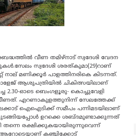
 അബദ്ധത്തിൽ വീണ തമിഴ്‌നാട് സ്വദേശി വേദന
ൂറുകൾ.സേലം സ്വദേശി ശരത്കുമാ(29)റാണ്
്റ് നാല് മണിക്കൂർ പാളത്തിനരികെ കിടന്നത്.
ോളേജ് ആശുപത്രിയിൽ ചികിത്സയിലാണ്
ചെ 2.30-ഓടെ ബെംഗളൂരു- കൊച്ചുവേളി
ീണത്. എറണാകുളത്തുനിന്ന് സേലത്തേക്ക്
ക്കാട് ഐഐടിക്ക് സമീപം പന്നിമടയിലാണ്
ങ്ങിയപ്പോൾ ഉറക്കെ ശബ്ദമുണ്ടാക്കുന്നത്
ി തന്നെ രക്ഷിക്കുകയായിരുന്നുവെന്ന്
ആറോടെയാണ് കഞ്ചിക്കോട്