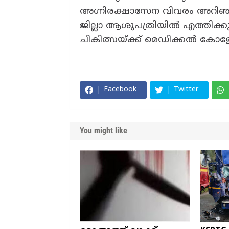
അഗ്നിരക്ഷാസേന വിവരം അറിഞ്ഞ
ജില്ലാ ആശുപത്രിയിൽ എത്തിക്കുക
ചികിത്സയ്ക്ക് മെഡിക്കൽ കോളേ
Facebook
Twitter
You might like