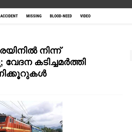
ACCIDENT
MISSING
BLOOD-NEED
VIDEO
െയിനിൽ നിന്ന്
വേദന കടിച്ചമർത്തി
ണിക്കൂറുകൾ