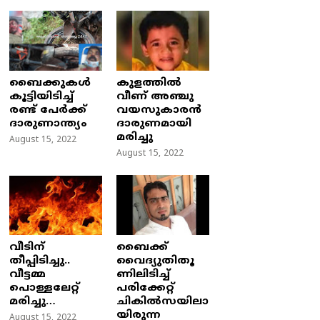
ബൈക്കുകൾ
കുളത്തില്‍
കൂട്ടിയിടിച്ച്
വീണ് അഞ്ചു
രണ്ട് പേർക്ക്
വയസുകാരന്‍
ദാരുണാന്ത്യം
ദാരുണമായി
മരിച്ചു
August 15, 2022
August 15, 2022
വീടിന്
ബൈക്ക്
തീപ്പിടിച്ചു..
വൈദ്യുതിതൂ
വീട്ടമ്മ
ണിലിടിച്ച്‌
പൊള്ളലേറ്റ്
പരിക്കേറ്റ്
മരിച്ചു…
ചികില്‍സയിലാ
യിരുന്ന
August 15, 2022