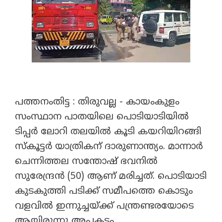
പത്തനംതിട്ട : തിരുവല്ല - കായംകുളം
സംസ്ഥാന പാതയിലെ പൊടിയാടിയിൽ
ടിപ്പർ ലോറി തലയിൽ കൂടി കയറിയിറങ്ങി
സ്കൂട്ടർ യാത്രികന് ദാരുണാന്ത്യം. മാന്നാർ
ചെന്നിത്തല സന്തോഷ് ഭവനിൽ
സുരേന്ദ്രൻ (50) ആണ് മരിച്ചത്. പൊടിയാടി
കുടകുത്തി പടിക്ക് സമീപത്തെ കൊടും
വളവിൽ ഇന്നുച്ചയ്ക്ക് പന്ത്രണ്ടരയോടെ
ആയിരുന്നു അപകടം.