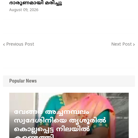
ദാരുണമായി മരിച്ചു
August 09, 2026
Previous Post
Next Post
Popular News
വേങ്ങര അച്ചനമ്പലം
സ്വദേശിനിയെ തൃശൂരിൽ
കൊല്ലപ്പെട്ട നിലയിൽ