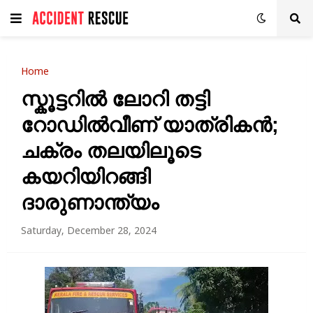
Home
സ്കൂട്ടറിൽ ലോറി തട്ടി
റോഡിൽവീണ് യാത്രികൻ;
ചക്രം തലയിലൂടെ
കയറിയിറങ്ങി
ദാരുണാന്ത്യം
Saturday, December 28, 2024