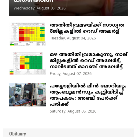
കണ്ടെത്തി
Wednesday, August 05, 2026
അതിതീവ്രമഴയ്ക്ക് സാധ്യത
8ജില്ലകളിൽ റെഡ് അലർട്ട്
Tuesday, August 04, 2026
മഴ അതിതീവ്രമാകുന്നു, നാല്
ജില്ലകളില്‍ റെഡ് അലേര്‍ട്ട്‌,
നാലിടത്ത് ഓറഞ്ച് അലേർട്ട്
Friday, August 07, 2026
പയ്യോളിയിൽ മീൻ ലോറിയും
ആംബുലൻസും കൂട്ടിയിടിച്ച്
അപകടം; അഞ്ച് പേർക്ക്
പരിക്ക്
Saturday, August 08, 2026
Obituary