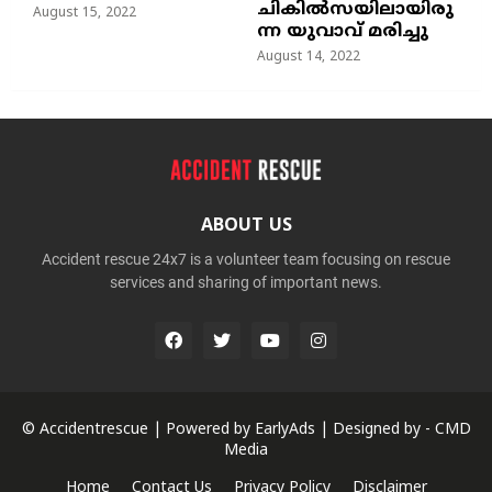
ചികില്‍സയിലായിരു
August 15, 2022
ന്ന യുവാവ് മരിച്ചു
August 14, 2022
ABOUT US
Accident rescue 24x7 is a volunteer team focusing on rescue
services and sharing of important news.
© Accidentrescue | Powered by
EarlyAds
| Designed by -
CMD
Media
Home
Contact Us
Privacy Policy
Disclaimer