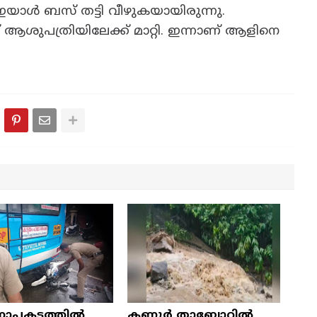
 ഇയാൾ ബസ് തട്ടി വീഴുകയായിരുന്നു.
ആശുപത്രിയിലേക്ക് മാറ്റി. ഇന്നാണ് ആളിനെ
ാപകടത്തിൽ
കണ്ണൂർ താബോറിൽ