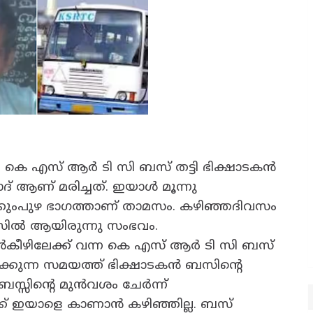
 കെ എസ് ആർ ടി സി ബസ് തട്ടി ഭിക്ഷാടകൻ
സാദ് ആണ് മരിച്ചത്. ഇയാൾ മൂന്നു
കുംപുഴ ഭാഗത്താണ് താമസം. കഴിഞ്ഞദിവസം
സിൽ ആയിരുന്നു സംഭവം.
ിൻകീഴിലേക്ക് വന്ന കെ എസ് ആർ ടി സി ബസ്
കുന്ന സമയത്ത് ഭിക്ഷാടകൻ ബസിന്റെ
സ്സിന്റെ മുൻവശം ചേർന്ന്
് ഇയാളെ കാണാൻ കഴിഞ്ഞില്ല. ബസ്