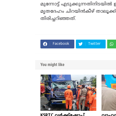
മുന്നോട്ട് എടുക്കുന്നതിനിടയിൽ
മൃതദേഹം ചിറയിൻകീഴ് താലൂക്ക് 
തിരിച്ചറിഞ്ഞത്.
Facebook
Twitter
You might like
KSRTC വർക്ക്ഷോപ്പ്
വാഹന