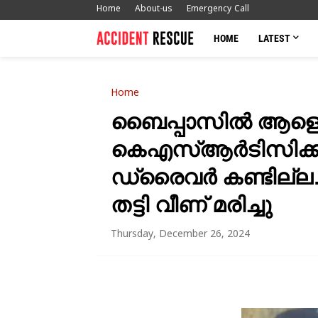
Home
About-us
Emergency Call
HOME
LATEST
Home
ബൈപ്പാസിൽ ആളെ 
കെഎസ്ആർടിസിക്ക് മ
ഡ്രൈവർ കണ്ടില്ല…
തട്ടി വീണ് മരിച്ചു
Thursday, December 26, 2024