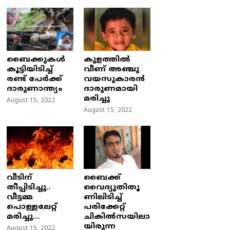
ബൈക്കുകൾ
കുളത്തില്‍
കൂട്ടിയിടിച്ച്
വീണ് അഞ്ചു
രണ്ട് പേർക്ക്
വയസുകാരന്‍
ദാരുണാന്ത്യം
ദാരുണമായി
മരിച്ചു
August 15, 2022
August 15, 2022
വീടിന്
ബൈക്ക്
തീപ്പിടിച്ചു..
വൈദ്യുതിതൂ
വീട്ടമ്മ
ണിലിടിച്ച്‌
പൊള്ളലേറ്റ്
പരിക്കേറ്റ്
മരിച്ചു…
ചികില്‍സയിലാ
യിരുന്ന
August 15, 2022