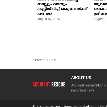
ബസ്സും വാനും
യുവതിക
കൂട്ടിയിടിച്ച് ഡ്രൈവർക്ക്
ബൈക്
പരിക്ക്
ശ്രീദേ
August 07, 2026
August 07
Previous Post
ABOUT US
Accident rescue 24x7 is
important news.