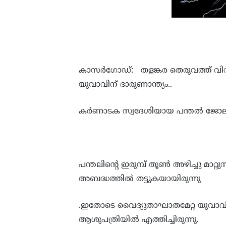
കാസർഗോഡ്: തളങ്കര തെരുവത്ത് വിവാഹ 
യുവാവിന് ദാരുണാന്ത്യം..
കർണാടക സ്വദേശിയായ പന്തൽ ജോലിക്കാ
പന്തലിന്റെ ഇരുമ്പ് തൂൺ അഴിച്ചു മാറ
അബദ്ധത്തിൽ തട്ടുകയായിരുന്നു
.ഇതോടെ വൈദ്യുതാഘാതമേറ്റ യുവാവി
ആശുപത്രിയിൽ എത്തിച്ചിരുന്നു.