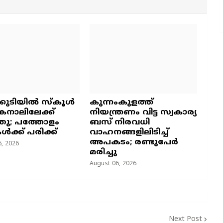
്കുടിയിൽ സ്കൂൾ
കുന്നംകുളത്ത്
നാലിലേക്ക്
നിയന്ത്രണം വിട്ട സ്വകാര്യ
ഞു; പത്തോളം
ബസ് നിരവധി
കൾക്ക് പരിക്ക്
വാഹനങ്ങളിലിടിച്ച്
അപകടം; രണ്ടുപേർ
, 2026
മരിച്ചു
August 06, 2026
Next Post