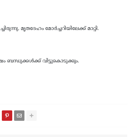
ുന്നു. മൃതദേഹം മോർച്ചറിയിലേക്ക് മാറ്റി.
ബന്ധുക്കൾക്ക് വിട്ടുകൊടുക്കും.