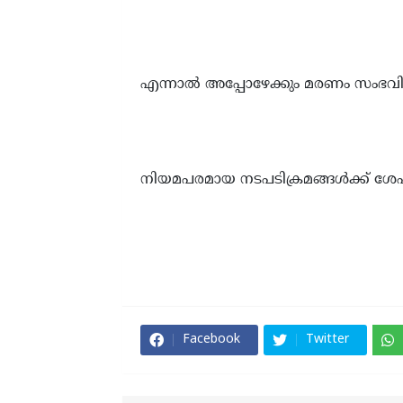
എന്നാൽ അപ്പോഴേക്കും മരണം സംഭവിച്ചിര
നിയമപരമായ നടപടിക്രമങ്ങൾക്ക് ശേഷം 
Facebook
Twitter