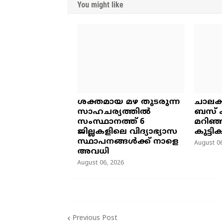
You might like
ശക്തമായ മഴ തുടരുന്ന
ചാലക
സാഹചര്യത്തിൽ
ബസ് ക
സംസ്ഥാനത്ത് 6
മറിഞ്
ജില്ലകളിലെ വിദ്യാഭ്യാസ
കുട്ടി
സ്ഥാപനങ്ങൾക്ക് നാളെ
August 06
അവധി
August 06, 2026
Previous Post