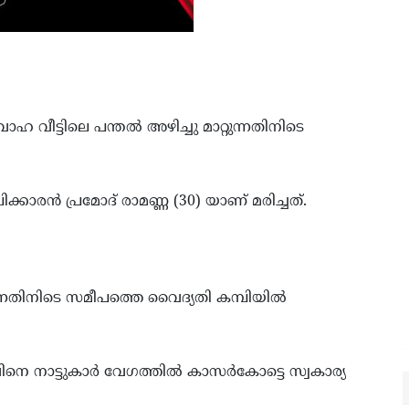
വീട്ടിലെ പന്തൽ അഴിച്ചു മാറ്റുന്നതിനിടെ
രൻ പ്രമോദ് രാമണ്ണ (30) യാണ് മരിച്ചത്.
്റുന്നതിനിടെ സമീപത്തെ വൈദ്യതി കമ്പിയിൽ
നെ നാട്ടുകാർ വേഗത്തിൽ കാസർകോട്ടെ സ്വകാര്യ