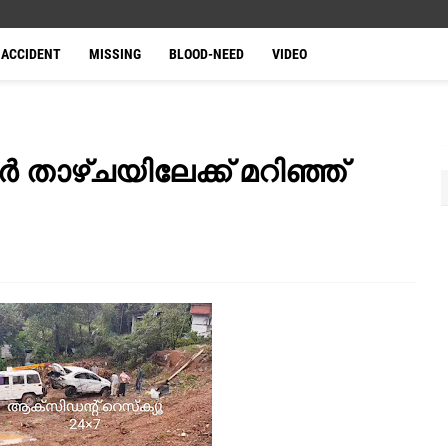
ACCIDENT
MISSING
BLOOD-NEED
VIDEO
ർ താഴ്‌ചയിലേക്ക് മറിഞ്ഞ്