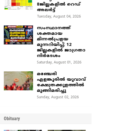
8ജില്ലകളിൽ റെഡ്
അലർട്ട്
Tuesday, August 04, 2026
സംസ്ഥാനത്ത്
ശക്തമായ
മിന്നൽപ്രളയ
മുന്നറിയിപ്പ്; 12
ജില്ലകളിൽ ജാഗ്രതാ
നിർദേശം
Saturday, August 01, 2026
മഞ്ചേരി
എളങ്കൂരിൽ യുവാവ്
ക്ഷേത്രക്കുളത്തിൽ
മുങ്ങിമരിച്ചു
Sunday, August 02, 2026
Obituary