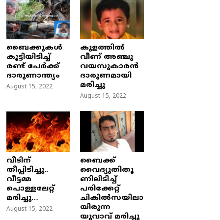
ബൈക്കുകൾ
കുളത്തില്‍
കൂട്ടിയിടിച്ച്
വീണ് അഞ്ചു
രണ്ട് പേർക്ക്
വയസുകാരന്‍
ദാരുണാന്ത്യം
ദാരുണമായി
മരിച്ചു
August 15, 2022
August 15, 2022
വീടിന്
ബൈക്ക്
തീപ്പിടിച്ചു..
വൈദ്യുതിതൂ
വീട്ടമ്മ
ണിലിടിച്ച്‌
പൊള്ളലേറ്റ്
പരിക്കേറ്റ്
മരിച്ചു…
ചികില്‍സയിലാ
യിരുന്ന
August 15, 2022
യുവാവ് മരിച്ചു