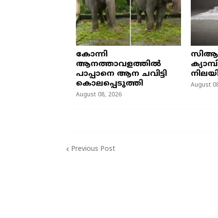
കോന്നി
സിആ
ആനത്താവളത്തിൽ
ക്യാമ
പാപ്പാനെ ആന ചവിട്ടി
നിലയി
കൊലപ്പെടുത്തി
August 08
August 08, 2026
Previous Post