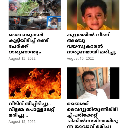
ബൈക്കുകൾ
കുളത്തില്‍ വീണ്
കൂട്ടിയിടിച്ച് രണ്ട്
അഞ്ചു
പേർക്ക്
വയസുകാരന്‍
ദാരുണാന്ത്യം
ദാരുണമായി മരിച്ചു
August 15, 2022
August 15, 2022
വീടിന് തീപ്പിടിച്ചു..
ബൈക്ക്
വീട്ടമ്മ പൊള്ളലേറ്റ്
വൈദ്യുതിതൂണിലിടി
മരിച്ചു…
ച്ച്‌ പരിക്കേറ്റ്
ചികില്‍സയിലായിരു
August 15, 2022
ന്ന യുവാവ് മരിച്ചു