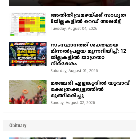
അതിതീവ്രമഴയ്ക്ക് സാധ്യത
8ജില്ലകളിൽ റെഡ് അലർട്ട്
Tuesday, August 04, 2026
സംസ്ഥാനത്ത് ശക്തമായ
മിന്നൽപ്രളയ മുന്നറിയിപ്പ്; 12
ജില്ലകളിൽ ജാഗ്രതാ
നിർദേശം
Saturday, August 01, 2026
മഞ്ചേരി എളങ്കൂരിൽ യുവാവ്
ക്ഷേത്രക്കുളത്തിൽ
മുങ്ങിമരിച്ചു
Sunday, August 02, 2026
Obituary