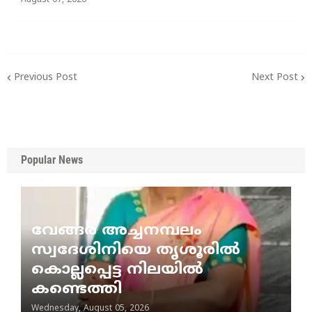
August 07, 2026
Previous Post
Next Post
Popular News
വേങ്ങര അച്ചനമ്പലം
സ്വദേശിനിയെ തൃശൂരിൽ
കൊല്ലപ്പെട്ട നിലയിൽ
കണ്ടെത്തി
Wednesday, August 05, 2026