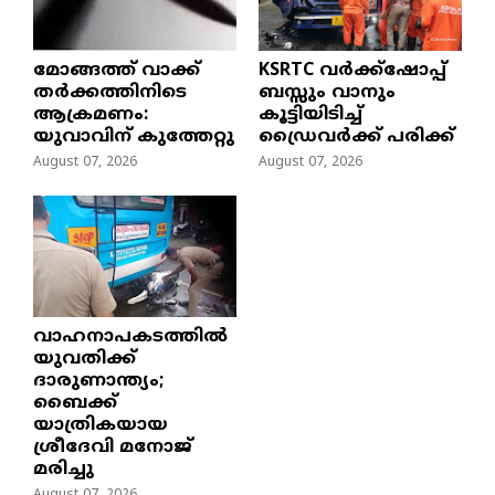
മോങ്ങത്ത് വാക്ക്
KSRTC വർക്ക്ഷോപ്പ്
തർക്കത്തിനിടെ
ബസ്സും വാനും
ആക്രമണം:
കൂട്ടിയിടിച്ച്
യുവാവിന് കുത്തേറ്റു
ഡ്രൈവർക്ക് പരിക്ക്
August 07, 2026
August 07, 2026
വാഹനാപകടത്തിൽ
യുവതിക്ക്
ദാരുണാന്ത്യം;
ബൈക്ക്
യാത്രികയായ
ശ്രീദേവി മനോജ്
മരിച്ചു