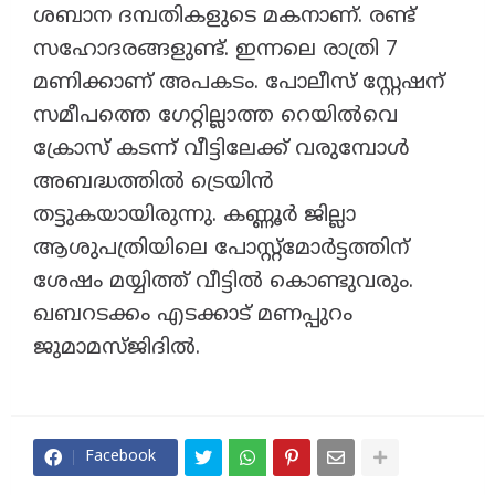
ശബാന ദമ്പതികളുടെ മകനാണ്. രണ്ട്
സഹോദരങ്ങളുണ്ട്. ഇന്നലെ രാത്രി 7
മണിക്കാണ് അപകടം. പോലീസ് സ്റ്റേഷന്
സമീപത്തെ ഗേറ്റില്ലാത്ത റെയിൽവെ
ക്രോസ് കടന്ന് വീട്ടിലേക്ക് വരുമ്പോൾ
അബദ്ധത്തിൽ ട്രെയിൻ
തട്ടുകയായിരുന്നു. കണ്ണൂർ ജില്ലാ
ആശുപത്രിയിലെ പോസ്റ്റ്മോർട്ടത്തിന്
ശേഷം മയ്യിത്ത് വീട്ടിൽ കൊണ്ടുവരും.
ഖബറടക്കം എടക്കാട് മണപ്പുറം
ജുമാമസ്ജിദിൽ.
Facebook