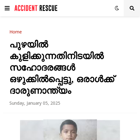
Home
പുഴയിൽ
കുളിക്കുന്നതിനിടയിൽ
സഹോദരങ്ങൾ
ഒഴുക്കിൽപ്പെട്ടു, ഒരാൾക്ക്
ദാരുണാന്ത്യം
Sunday, January 05, 2025