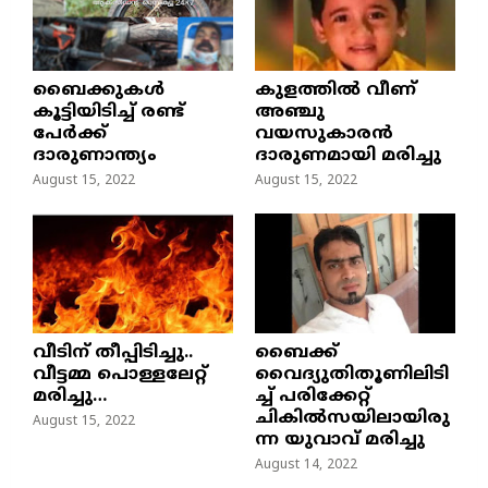
ബൈക്കുകൾ
കുളത്തില്‍ വീണ്
കൂട്ടിയിടിച്ച് രണ്ട്
അഞ്ചു
പേർക്ക്
വയസുകാരന്‍
ദാരുണാന്ത്യം
ദാരുണമായി മരിച്ചു
August 15, 2022
August 15, 2022
വീടിന് തീപ്പിടിച്ചു..
ബൈക്ക്
വീട്ടമ്മ പൊള്ളലേറ്റ്
വൈദ്യുതിതൂണിലിടി
മരിച്ചു…
ച്ച്‌ പരിക്കേറ്റ്
ചികില്‍സയിലായിരു
August 15, 2022
ന്ന യുവാവ് മരിച്ചു
August 14, 2022