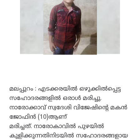
മലപ്പുറം : എടക്കരയിൽ ഒഴുക്കിൽപ്പെട്ട
സഹോദരങ്ങളിൽ ഒരാൾ മരിച്ചു.
നാരോക്കാവ് സ്വദേശി വിജേഷിന്റെ മകൻ
ജോഫിൻ (10)ആണ്
മരിച്ചത്. നാരോകാവിൽ പുഴയിൽ
കുളിക്കുന്നതിനിടയിൽ സഹോദരങ്ങളായ