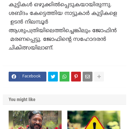
കുട്ടികൾ ഒഴുക്കിൽപ്പെടുകയായിരുന്നു.
ശബ്ദം കേട്ടെത്തിയ നാട്ടുകാർ കുട്ടികളെ
ഉടൻ നിലമ്പൂർ
ആശുപത്രിയിലെത്തിച്ചെങ്കിലും ജോഫിൻ
മരണപ്പെട്ടു. ജോഫിന്റെ സഹോദരൻ
ചികിത്സയിലാണ്.
Facebook
You might like