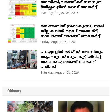
അതിതീവ്രമഴയ്ക്ക് സാധ്യത
8ജില്ലകളിൽ റെഡ് അലർട്ട്
Tuesday, August 04, 2026
മഴ അതിതീവ്രമാകുന്നു, നാല്
ജില്ലകളില്‍ റെഡ് അലേര്‍ട്ട്‌,
നാലിടത്ത് ഓറഞ്ച് അലേർട്ട്
Friday, August 07, 2026
പയ്യോളിയിൽ മീൻ ലോറിയും
ആംബുലൻസും കൂട്ടിയിടിച്ച്
അപകടം; അഞ്ച് പേർക്ക്
പരിക്ക്
Saturday, August 08, 2026
Obituary