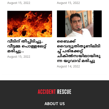
August 15, 2022
August 15, 2022
വീടിന് തീപ്പിടിച്ചു..
ബൈക്ക്
വീട്ടമ്മ പൊള്ളലേറ്റ്
വൈദ്യുതിതൂണിലിടി
മരിച്ചു…
ച്ച്‌ പരിക്കേറ്റ്
ചികില്‍സയിലായിരു
August 15, 2022
ന്ന യുവാവ് മരിച്ചു
August 14, 2022
ABOUT US