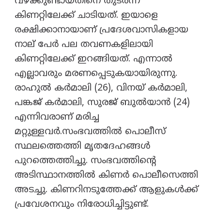
വഴക്കുണ്ടായതിനെ തുടർന്ന്
കിണറ്റിലേക്ക് ചാടിയത്. ഇയാളെ
രക്ഷിക്കാനായാണ് പ്രദേശവാസികളായ
നാല് പേർ പല തവണകളിലായി
കിണറ്റിലേക്ക് ഇറങ്ങിയത്. എന്നാൽ
എല്ലാവരും മരണപ്പെടുകയായിരുന്നു.
രാഹുൽ കർമാലി (26), വിനയ് കർമാലി,
പങ്കജ് കർമാലി, സുരജ് ബുൽയാൻ (24)
എന്നിവരാണ് മരിച്ച
മറ്റുള്ളവർ.സംഭവത്തിൽ പൊലീസ്
സ്ഥലത്തെത്തി മൃതദേഹങ്ങൾ
പുറത്തെത്തിച്ചു. സംഭവത്തിന്റെ
അടിസ്ഥാനത്തിൽ കിണർ പൊലീസെത്തി
അടച്ചു. കിണറിനടുത്തേക്ക് ആളുകൾക്ക്
പ്രവേശനവും നിരോധിച്ചിട്ടുണ്ട്.