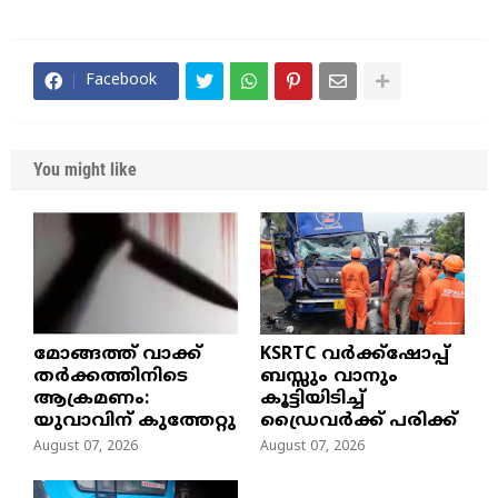
Facebook
You might like
മോങ്ങത്ത് വാക്ക്
KSRTC വർക്ക്ഷോപ്പ്
തർക്കത്തിനിടെ
ബസ്സും വാനും
ആക്രമണം:
കൂട്ടിയിടിച്ച്
യുവാവിന് കുത്തേറ്റു
ഡ്രൈവർക്ക് പരിക്ക്
August 07, 2026
August 07, 2026