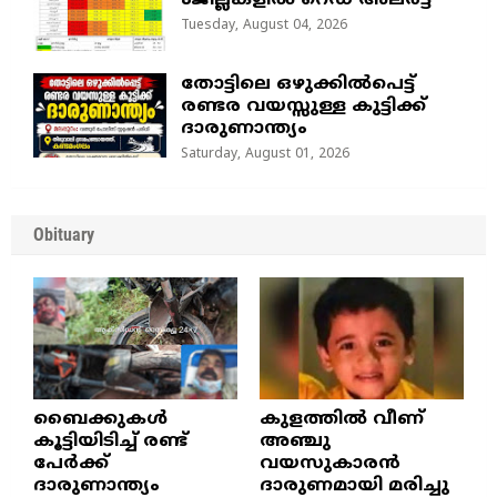
8ജില്ലകളിൽ റെഡ് അലർട്ട്
Tuesday, August 04, 2026
തോട്ടിലെ ഒഴുക്കിൽപെട്ട്
രണ്ടര വയസ്സുള്ള കുട്ടിക്ക്
ദാരുണാന്ത്യം
Saturday, August 01, 2026
Obituary
ബൈക്കുകൾ
കുളത്തില്‍ വീണ്
കൂട്ടിയിടിച്ച് രണ്ട്
അഞ്ചു
പേർക്ക്
വയസുകാരന്‍
ദാരുണാന്ത്യം
ദാരുണമായി മരിച്ചു