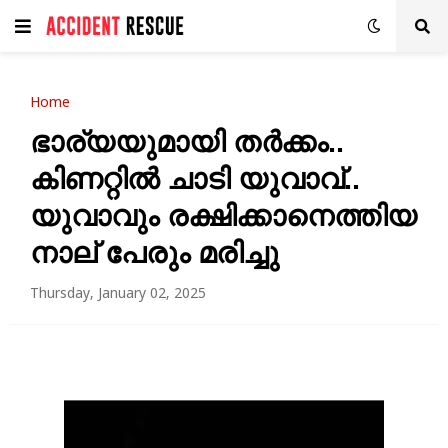
Home
ഭാര്യയുമായി തർക്കം..
കിണറ്റിൽ ചാടി യുവാവ്..
യുവാവും രക്ഷിക്കാനെത്തിയ
നാല് പേരും മരിച്ചു
Thursday, January 02, 2025