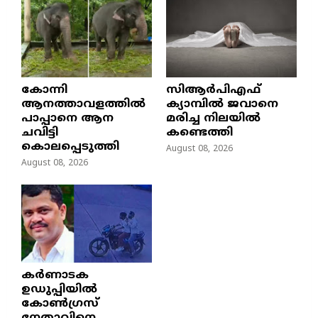
കോന്നി
സിആർപിഎഫ്
ആനത്താവളത്തിൽ
ക്യാമ്പിൽ ജവാനെ
പാപ്പാനെ ആന
മരിച്ച നിലയിൽ
ചവിട്ടി
കണ്ടെത്തി
കൊലപ്പെടുത്തി
August 08, 2026
August 08, 2026
കർണാടക
ഉഡുപ്പിയിൽ
കോൺഗ്രസ്