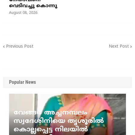
നേതാവിനെ
വെടിവച്ചു കൊന്നു
August 08, 2026
Previous Post
Next Post
Popular News
വേങ്ങര അച്ചനമ്പലം
സ്വദേശിനിയെ തൃശൂരിൽ
കൊല്ലപ്പെട്ട നിലയിൽ