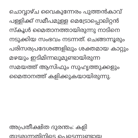
​ചൊവ്വാഴ്ച വൈകുന്നേരം പുത്തൻകാവ്
പള്ളിക്ക് സമീപമുള്ള മെട്രോപ്പൊലിറ്റൻ
സ്കൂൾ മൈതാനത്തായിരുന്നു നാടിനെ
നടുക്കിയ സംഭവം നടന്നത്. ചെങ്ങന്നൂരും
പരിസരപ്രദേശങ്ങളിലും ശക്തമായ കാറ്റും
മഴയും ഇടിമിന്നലുമുണ്ടായിരുന്ന
സമയത്ത് ആസിഫും സുഹൃത്തുക്കളും
മൈതാനത്ത് കളിക്കുകയായിരുന്നു.
​അപ്രതീക്ഷിത ദുരന്തം: കളി
തുടരുന്നതിനിടെ പെട്ടെന്നുണ്ടായ