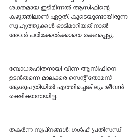
ശക്തമായ ഇടിമിന്നൽ ആസിഫിന്റെ
കഴുത്തിലാണ് ഏറ്റത്. കൂടെയുണ്ടായിരുന്ന
സുഹൃത്തുക്കൾ ഓടിമാറിയതിനാൽ
അവർ പരിക്കേൽക്കാതെ രക്ഷപ്പെട്ടു.
ബോധരഹിതനായി വീണ ആസിഫിനെ
ഉടൻതന്നെ മാലക്കര സെന്റ് തോമസ്
ആശുപത്രിയിൽ എത്തിച്ചെങ്കിലും ജീവൻ
രക്ഷിക്കാനായില്ല.
തകർന്ന സ്വപ്നങ്ങൾ: ഗൾഫ് പ്രതിസന്ധി