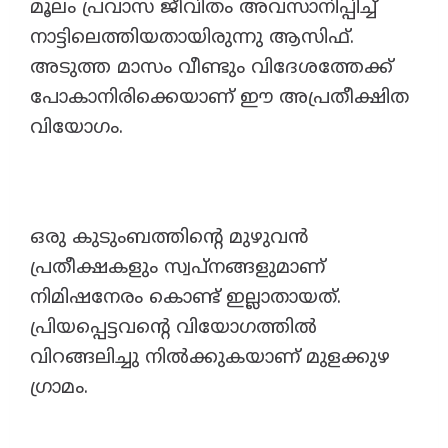
മൂലം പ്രവാസ ജീവിതം അവസാനിപ്പിച്ച്
നാട്ടിലെത്തിയതായിരുന്നു ആസിഫ്.
അടുത്ത മാസം വീണ്ടും വിദേശത്തേക്ക്
പോകാനിരിക്കെയാണ് ഈ അപ്രതീക്ഷിത
വിയോഗം.
ഒരു കുടുംബത്തിന്റെ മുഴുവൻ
പ്രതീക്ഷകളും സ്വപ്നങ്ങളുമാണ്
നിമിഷനേരം കൊണ്ട് ഇല്ലാതായത്.
പ്രിയപ്പെട്ടവന്റെ വിയോഗത്തിൽ
വിറങ്ങലിച്ചു നിൽക്കുകയാണ് മുളക്കുഴ
ഗ്രാമം.