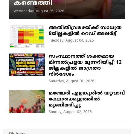
കണ്ടെത്തി
Wednesday, August 05, 2026
അതിതീവ്രമഴയ്ക്ക് സാധ്യത
8ജില്ലകളിൽ റെഡ് അലർട്ട്
Tuesday, August 04, 2026
സംസ്ഥാനത്ത് ശക്തമായ
മിന്നൽപ്രളയ മുന്നറിയിപ്പ്; 12
ജില്ലകളിൽ ജാഗ്രതാ
നിർദേശം
Saturday, August 01, 2026
മഞ്ചേരി എളങ്കൂരിൽ യുവാവ്
ക്ഷേത്രക്കുളത്തിൽ
മുങ്ങിമരിച്ചു
Sunday, August 02, 2026
Obituary