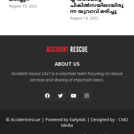
ചികില്‍സയിലായിരു
August 15, 2022
ന്ന യുവാവ് മരിച്ചു
August 14, 2022
ABOUT US
Accident rescue 24x7 is a volunteer team focusing on rescue
services and sharing of important news.
© Accidentrescue | Powered by
EarlyAds
| Designed by -
CMD
Media