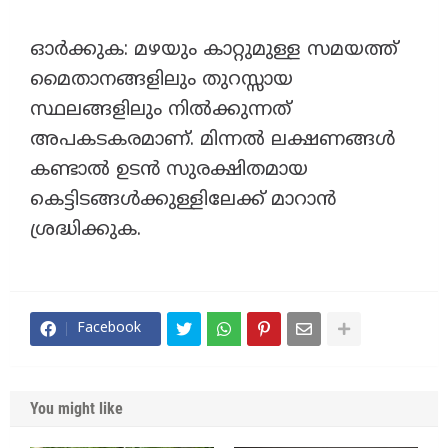
ഓർക്കുക: മഴയും കാറ്റുമുള്ള സമയത്ത്
മൈതാനങ്ങളിലും തുറസ്സായ
സ്ഥലങ്ങളിലും നിൽക്കുന്നത്
അപകടകരമാണ്. മിന്നൽ ലക്ഷണങ്ങൾ
കണ്ടാൽ ഉടൻ സുരക്ഷിതമായ
കെട്ടിടങ്ങൾക്കുള്ളിലേക്ക് മാറാൻ
ശ്രദ്ധിക്കുക.
Facebook
You might like