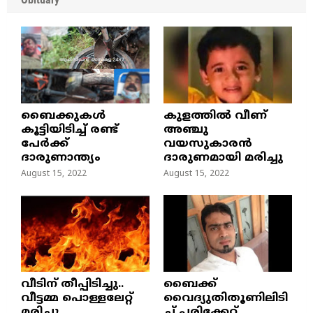
ബൈക്കുകൾ
കുളത്തില്‍ വീണ്
കൂട്ടിയിടിച്ച് രണ്ട്
അഞ്ചു
പേർക്ക്
വയസുകാരന്‍
ദാരുണാന്ത്യം
ദാരുണമായി മരിച്ചു
August 15, 2022
August 15, 2022
വീടിന് തീപ്പിടിച്ചു..
ബൈക്ക്
വീട്ടമ്മ പൊള്ളലേറ്റ്
വൈദ്യുതിതൂണിലിടി
മരിച്ചു…
ച്ച്‌ പരിക്കേറ്റ്