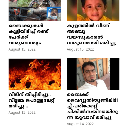
ബൈക്കുകൾ
കുളത്തില്‍ വീണ്
കൂട്ടിയിടിച്ച് രണ്ട്
അഞ്ചു
പേർക്ക്
വയസുകാരന്‍
ദാരുണാന്ത്യം
ദാരുണമായി മരിച്ചു
August 15, 2022
August 15, 2022
വീടിന് തീപ്പിടിച്ചു..
ബൈക്ക്
വീട്ടമ്മ പൊള്ളലേറ്റ്
വൈദ്യുതിതൂണിലിടി
മരിച്ചു…
ച്ച്‌ പരിക്കേറ്റ്
ചികില്‍സയിലായിരു
August 15, 2022
ന്ന യുവാവ് മരിച്ചു
August 14, 2022