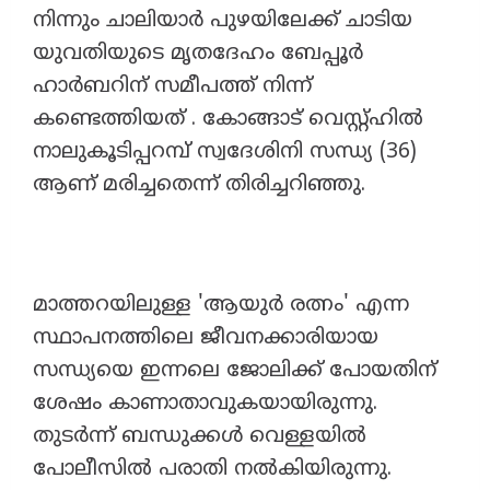
നിന്നും ചാലിയാർ പുഴയിലേക്ക് ചാടിയ
യുവതിയുടെ മൃതദേഹം ബേപ്പൂർ
ഹാർബറിന് സമീപത്ത് നിന്ന്
കണ്ടെത്തിയത് . കോങ്ങാട് വെസ്റ്റ്ഹിൽ
നാലുകൂടിപ്പറമ്പ് സ്വദേശിനി സന്ധ്യ (36)
ആണ് മരിച്ചതെന്ന് തിരിച്ചറിഞ്ഞു.
മാത്തറയിലുള്ള 'ആയുർ രത്നം' എന്ന
സ്ഥാപനത്തിലെ ജീവനക്കാരിയായ
സന്ധ്യയെ ഇന്നലെ ജോലിക്ക് പോയതിന്
ശേഷം കാണാതാവുകയായിരുന്നു.
തുടർന്ന് ബന്ധുക്കൾ വെള്ളയിൽ
പോലീസിൽ പരാതി നൽകിയിരുന്നു.