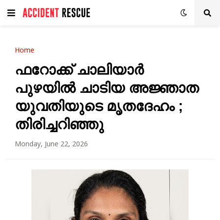
Home
ഫറോക്ക് ചാലിയാർ
പുഴയിൽ ചാടിയ അജ്ഞാത
യുവതിയുടെ മൃതദേഹം ;
തിരിച്ചറിഞ്ഞു
Monday, June 22, 2026