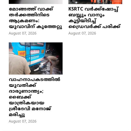
മോങ്ങത്ത് വാക്ക്
KSRTC വർക്ക്ഷോപ്പ്
തർക്കത്തിനിടെ
ബസ്സും വാനും
ആക്രമണം:
കൂട്ടിയിടിച്ച്
യുവാവിന് കുത്തേറ്റു
ഡ്രൈവർക്ക് പരിക്ക്
August 07, 2026
August 07, 2026
വാഹനാപകടത്തിൽ
യുവതിക്ക്
ദാരുണാന്ത്യം;
ബൈക്ക്
യാത്രികയായ
ശ്രീദേവി മനോജ്
മരിച്ചു
August 07, 2026