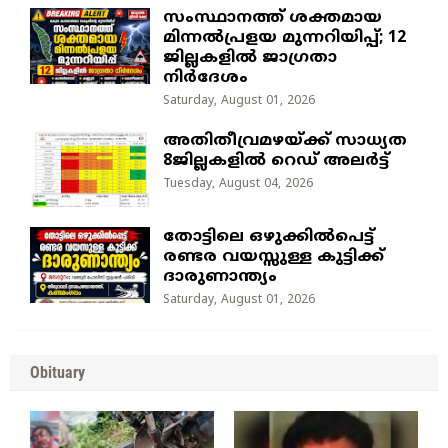
സംസ്ഥാനത്ത് ശക്തമായ
മിന്നൽപ്രളയ മുന്നറിയിപ്പ്; 12
ജില്ലകളിൽ ജാഗ്രതാ
നിർദേശം
Saturday, August 01, 2026
അതിതീവ്രമഴയ്ക്ക് സാധ്യത
8ജില്ലകളിൽ റെഡ് അലർട്ട്
Tuesday, August 04, 2026
തോട്ടിലെ ഒഴുക്കിൽപെട്ട്
രണ്ടര വയസ്സുള്ള കുട്ടിക്ക്
ദാരുണാന്ത്യം
Saturday, August 01, 2026
Obituary