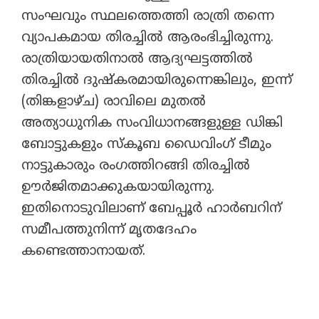
സംഘവും സ്ഥലത്തെത്തി രാത്രി തന്നെ
വ്യാപകമായ തിരച്ചിൽ ആരംഭിച്ചിരുന്നു.
രാത്രിയായതിനാൽ ആദ്യഘട്ടത്തിൽ
തിരച്ചിൽ ദുഷ്കരമായിരുന്നെങ്കിലും, ഇന്ന്
(തിങ്കളാഴ്ച) രാവിലെ മുതൽ
അത്യാധുനിക സംവിധാനങ്ങളുള്ള ഡിങ്കി
ബോട്ടുകളും സ്കൂബ ഡൈവിംഗ് ടീമും
നാട്ടുകാരും രംഗത്തിറങ്ങി തിരച്ചിൽ
ഊർജിതമാക്കുകയായിരുന്നു.
ഇതിനൊടുവിലാണ് ബേപ്പൂർ ഹാർബറിന്
സമീപത്തുനിന്ന് മൃതദേഹം
കണ്ടെത്താനായത്.