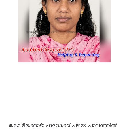
കോഴിക്കോട്: ഫറോക്ക് പഴയ പാലത്തിൽ