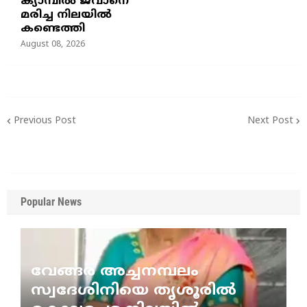
ക്യാമ്പിൽ ജവാനെ
മരിച്ച നിലയിൽ
കണ്ടെത്തി
August 08, 2026
Previous Post
Next Post
Popular News
വേങ്ങര അച്ചനമ്പലം
സ്വദേശിനിയെ തൃശൂരിൽ