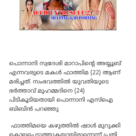
പൊന്നാനി സ്വദേശി മാറാപിന്റെ അയ്യൂബ്
എന്നവരുടെ മകൾ ഫാത്തിമ (22) ആണ്
മരിച്ചത്. സംഭവത്തിൽ യുവതിയുടെ
ഭർത്താവ് മുഹമ്മദിനെ (24)
പിടികൂടിയതായി പൊന്നാനി എസ്ഐ
ബിബിൻ പറഞ്ഞു
ഫാത്തിമയെ കഴുത്തിൽ ഷാൾ മുറുക്കി
കൊലപ്പെടുത്തുകയായിരുന്നെന്ന് പ്രതി