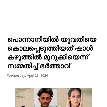
പൊന്നാനിയിൽ യുവതിയെ
കൊലപ്പെടുത്തിയത് ഷാൾ
കഴുത്തിൽ മുറുക്കിയെന്ന്
സമ്മതിച്ച് ഭർത്താവ്
Wednesday, April 29, 2026