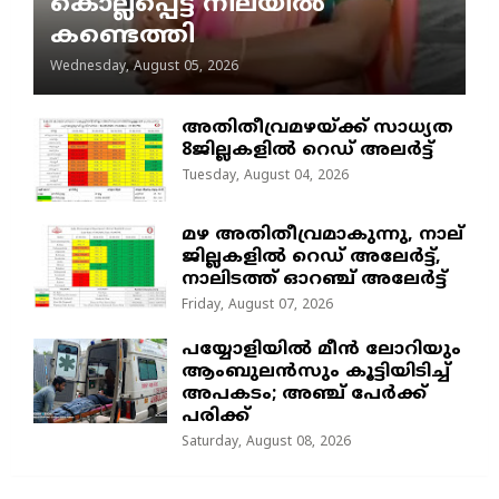
കൊല്ലപ്പെട്ട നിലയിൽ
കണ്ടെത്തി
Wednesday, August 05, 2026
അതിതീവ്രമഴയ്ക്ക് സാധ്യത
8ജില്ലകളിൽ റെഡ് അലർട്ട്
Tuesday, August 04, 2026
മഴ അതിതീവ്രമാകുന്നു, നാല്
ജില്ലകളില്‍ റെഡ് അലേര്‍ട്ട്‌,
നാലിടത്ത് ഓറഞ്ച് അലേർട്ട്
Friday, August 07, 2026
പയ്യോളിയിൽ മീൻ ലോറിയും
ആംബുലൻസും കൂട്ടിയിടിച്ച്
അപകടം; അഞ്ച് പേർക്ക്
പരിക്ക്
Saturday, August 08, 2026