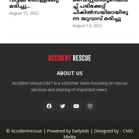
വീട്ടമ്മ പൊള്ളലേറ്റ്
വൈദ്യുതിതൂണിലിടി
മരിച്ചു…
ച്ച്‌ പരിക്കേറ്റ്
ചികില്‍സയിലായിരു
August 15, 2022
ന്ന യുവാവ് മരിച്ചു
August 14, 2022
ABOUT US
Accident rescue 24x7 is a volunteer team focusing on rescue
services and sharing of important news.
© Accidentrescue | Powered by
EarlyAds
| Designed by -
CMD
Media