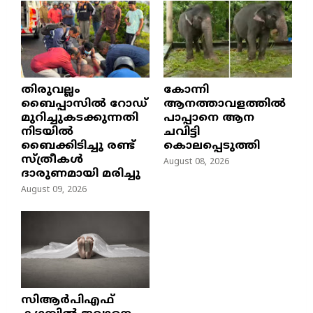
തിരുവല്ലം
കോന്നി
ബൈപ്പാസില്‍ റോഡ്
ആനത്താവളത്തിൽ
മുറിച്ചുകടക്കുന്നതി
പാപ്പാനെ ആന
നിടയില്‍
ചവിട്ടി
ബൈക്കിടിച്ചു രണ്ട്
കൊലപ്പെടുത്തി
സ്ത്രീകള്‍
August 08, 2026
ദാരുണമായി മരിച്ചു
August 09, 2026
സിആർപിഎഫ്