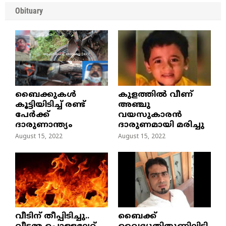
Obituary
ബൈക്കുകൾ
കുളത്തില്‍ വീണ്
കൂട്ടിയിടിച്ച് രണ്ട്
അഞ്ചു
പേർക്ക്
വയസുകാരന്‍
ദാരുണാന്ത്യം
ദാരുണമായി മരിച്ചു
August 15, 2022
August 15, 2022
വീടിന് തീപ്പിടിച്ചു..
ബൈക്ക്