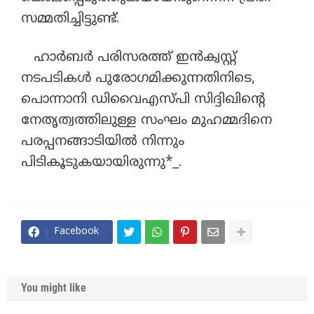
സമ്മതിച്ചിട്ടുണ്ട്.
ഹാർബർ പരിസരത്ത് ഇൻക്വസ്റ്റ്
നടപടികൾ പുരോഗമിക്കുന്നതിനിടെ,
പൊന്നാനി ഡിവൈഎസ്പി സിദ്ദിഖിന്റെ
നേതൃത്വത്തിലുള്ള സംഘം മുഹമ്മദിനെ
പരപ്പനങ്ങാടിയിൽ നിന്നും
പിടികൂടുകയായിരുന്നു*_.
Facebook
You might like